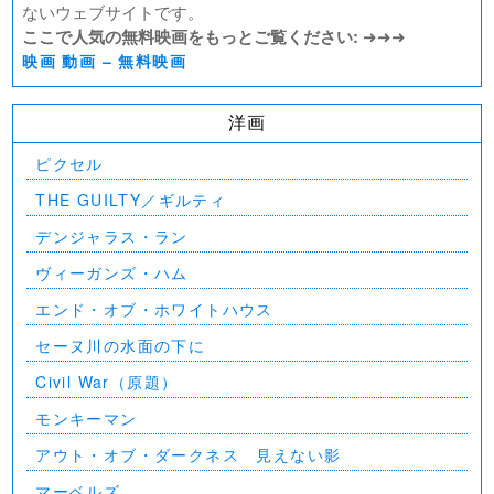
ないウェブサイトです。
ここで人気の無料映画をもっとご覧ください:
➜➜➜
映画 動画 – 無料映画
洋画
ピクセル
THE GUILTY／ギルティ
デンジャラス・ラン
ヴィーガンズ・ハム
エンド・オブ・ホワイトハウス
セーヌ川の水面の下に
Civil War（原題）
モンキーマン
アウト・オブ・ダークネス 見えない影
マーベルズ