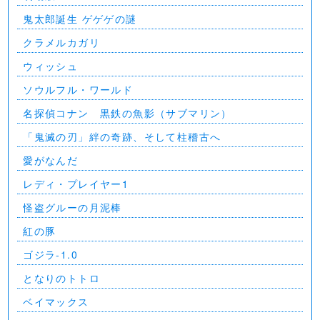
⻤太郎誕生 ゲゲゲの謎
クラメルカガリ
ウィッシュ
ソウルフル・ワールド
名探偵コナン 黒鉄の魚影（サブマリン）
「鬼滅の刃」絆の奇跡、そして柱稽古へ
愛がなんだ
レディ・プレイヤー1
怪盗グルーの月泥棒
紅の豚
ゴジラ-1.0
となりのトトロ
ベイマックス