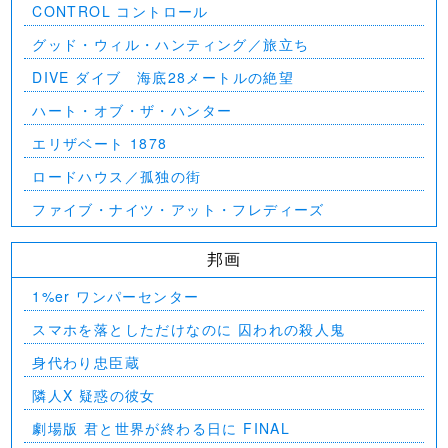
CONTROL コントロール
グッド・ウィル・ハンティング／旅立ち
DIVE ダイブ 海底28メートルの絶望
ハート・オブ・ザ・ハンター
エリザベート 1878
ロードハウス／孤独の街
ファイブ・ナイツ・アット・フレディーズ
邦画
1%er ワンパーセンター
スマホを落としただけなのに 囚われの殺人鬼
身代わり忠臣蔵
隣人X 疑惑の彼女
劇場版 君と世界が終わる日に FINAL