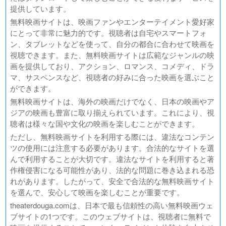
提供しています。
無料映画サイトは、映画ファンやエンターテイメント愛好家
にとって非常に魅力的です。視聴者は自宅やスマートフォ
ン、タブレットなどを使って、自分の都合に合わせて映画を
視聴できます。また、無料映画サイトは広範なジャンルの映
画を提供しており、アクション、ロマンス、コメディ、ドラ
マ、サスペンスなど、視聴者の好みに合った映画を選ぶこと
ができます。
無料映画サイトは、海外の映画だけでなく、日本の映画やア
ジアの映画も豊富に取り揃えられています。これにより、視
聴者は様々な国や文化の映画を楽しむことができます。
ただし、無料映画サイトを利用する際には、違法なコンテン
ツの使用には注意する必要があります。合法的なサイトを選
んで利用することが大切です。違法なサイトを利用すると著
作権侵害になる可能性があり、法的な問題に巻き込まれる恐
れがあります。したがって、安全で合法的な無料映画サイト
を選んで、安心して映画を楽しむことが重要です。
theaterdouga.comは、日本で最も信頼性の高い無料映画ウェ
ブサイトの1つです。このウェブサイトは、視聴者に無料で