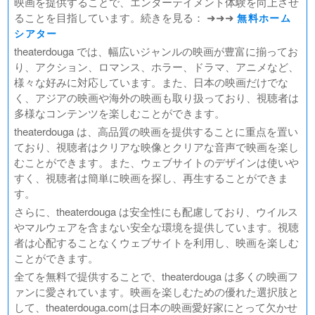
映画を提供することで、エンターテイメント体験を向上させ
ることを目指しています。続きを見る： ➜➜➜
無料ホーム
シアター
theaterdouga では、幅広いジャンルの映画が豊富に揃ってお
り、アクション、ロマンス、ホラー、ドラマ、アニメなど、
様々な好みに対応しています。また、日本の映画だけでな
く、アジアの映画や海外の映画も取り扱っており、視聴者は
多様なコンテンツを楽しむことができます。
theaterdouga は、高品質の映画を提供することに重点を置い
ており、視聴者はクリアな映像とクリアな音声で映画を楽し
むことができます。また、ウェブサイトのデザインは使いや
すく、視聴者は簡単に映画を探し、再生することができま
す。
さらに、theaterdouga は安全性にも配慮しており、ウイルス
やマルウェアを含まない安全な環境を提供しています。視聴
者は心配することなくウェブサイトを利用し、映画を楽しむ
ことができます。
全てを無料で提供することで、theaterdouga は多くの映画フ
ァンに愛されています。映画を楽しむための優れた選択肢と
して、theaterdouga.comは日本の映画愛好家にとって欠かせ