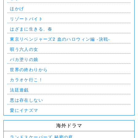
ほかげ
リゾートバイト
はざまに生きる、春
東京リベンジャーズ2 血のハロウィン編 -決戦-
唄う六人の女
バカ塗りの娘
世界の終わりから
カラオケ行こ！
法廷遊戯
悪は存在しない
愛にイナズマ
海外ドラマ
ランドスケーパーズ 秘密の庭