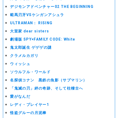
デジモンアドベンチャー02 THE BEGINNING
範馬刃牙VSケンガンアシュラ
ULTRAMAN： RISING
大室家 dear sisters
劇場版 SPY×FAMILY CODE: White
⻤太郎誕生 ゲゲゲの謎
クラメルカガリ
ウィッシュ
ソウルフル・ワールド
名探偵コナン 黒鉄の魚影（サブマリン）
「鬼滅の刃」絆の奇跡、そして柱稽古へ
愛がなんだ
レディ・プレイヤー1
怪盗グルーの月泥棒