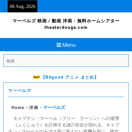
Skip
08 Aug, 2026
to
content
マーベルズ 映画 / 動画 洋画 - 無料ホームシアター
theaterdouga.com
Menu
Search
for:
【B9good アニメ まとめ】
マーベルズ
»
»
マーベルズ
Home
洋画
キャプテン・マーベル（ブリー・ラーソン）への復讐
（ふくしゅう）を計画する謎の存在が現れる。キャプ
テン・マーベルのみでは手に負えない危機を前に、彼女