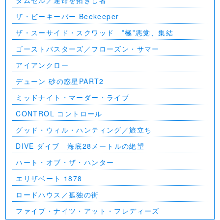
ザ・ビーキーパー Beekeeper
ザ・スーサイド・スクワッド ”極”悪党、集結
ゴーストバスターズ／フローズン・サマー
アイアンクロー
デューン 砂の惑星PART2
ミッドナイト・マーダー・ライブ
CONTROL コントロール
グッド・ウィル・ハンティング／旅立ち
DIVE ダイブ 海底28メートルの絶望
ハート・オブ・ザ・ハンター
エリザベート 1878
ロードハウス／孤独の街
ファイブ・ナイツ・アット・フレディーズ