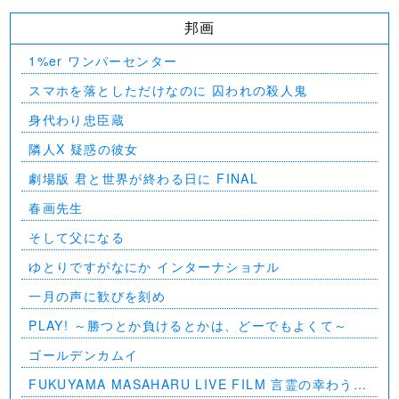
邦画
1%er ワンパーセンター
スマホを落としただけなのに 囚われの殺人鬼
身代わり忠臣蔵
隣人X 疑惑の彼女
劇場版 君と世界が終わる日に FINAL
春画先生
そして父になる
ゆとりですがなにか インターナショナル
一月の声に歓びを刻め
PLAY! ～勝つとか負けるとかは、どーでもよくて～
ゴールデンカムイ
FUKUYAMA MASAHARU LIVE FILM 言霊の幸わう夏