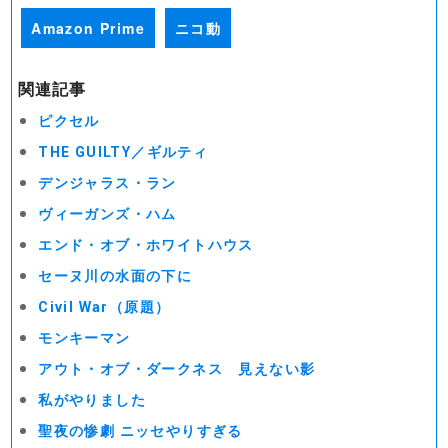
Amazon Prime
ニコ動
関連記事
ピクセル
THE GUILTY／ギルティ
デンジャラス・ラン
ヴィーガンズ・ハム
エンド・オブ・ホワイトハウス
セーヌ川の水面の下に
Civil War（原題）
モンキーマン
アウト・オブ・ダークネス 見えない影
私がやりました
聖夜の惨劇 ニッセやりすぎる