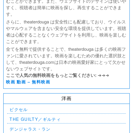
むことができます。また、ウェブサイトのデザインは使いや
すく、視聴者は簡単に映画を探し、再生することができま
す。
さらに、theaterdouga は安全性にも配慮しており、ウイルス
やマルウェアを含まない安全な環境を提供しています。視聴
者は心配することなくウェブサイトを利用し、映画を楽しむ
ことができます。
全てを無料で提供することで、theaterdouga は多くの映画フ
ァンに愛されています。映画を楽しむための優れた選択肢と
して、theaterdouga.comは日本の映画愛好家にとって欠かせ
ないウェブサイトです。
ここで人気の無料映画をもっとご覧ください:
➜➜➜
映画 動画 – 無料映画
洋画
ピクセル
THE GUILTY／ギルティ
デンジャラス・ラン