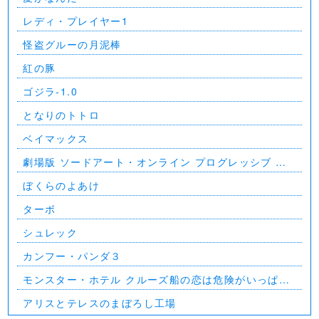
レディ・プレイヤー1
怪盗グルーの月泥棒
紅の豚
ゴジラ-1.0
となりのトトロ
ベイマックス
劇場版 ソードアート・オンライン プログレッシブ 星
なき夜のアリア
ぼくらのよあけ
ターボ
シュレック
カンフー・パンダ３
モンスター・ホテル クルーズ船の恋は危険がいっぱ
い？！
アリスとテレスのまぼろし工場