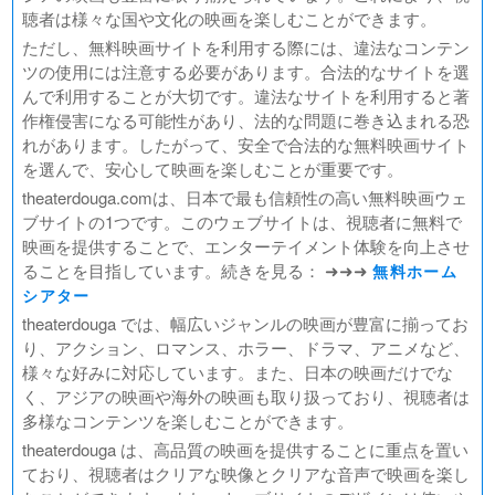
聴者は様々な国や文化の映画を楽しむことができます。
ただし、無料映画サイトを利用する際には、違法なコンテン
ツの使用には注意する必要があります。合法的なサイトを選
んで利用することが大切です。違法なサイトを利用すると著
作権侵害になる可能性があり、法的な問題に巻き込まれる恐
れがあります。したがって、安全で合法的な無料映画サイト
を選んで、安心して映画を楽しむことが重要です。
theaterdouga.comは、日本で最も信頼性の高い無料映画ウェ
ブサイトの1つです。このウェブサイトは、視聴者に無料で
映画を提供することで、エンターテイメント体験を向上させ
ることを目指しています。続きを見る： ➜➜➜
無料ホーム
シアター
theaterdouga では、幅広いジャンルの映画が豊富に揃ってお
り、アクション、ロマンス、ホラー、ドラマ、アニメなど、
様々な好みに対応しています。また、日本の映画だけでな
く、アジアの映画や海外の映画も取り扱っており、視聴者は
多様なコンテンツを楽しむことができます。
theaterdouga は、高品質の映画を提供することに重点を置い
ており、視聴者はクリアな映像とクリアな音声で映画を楽し