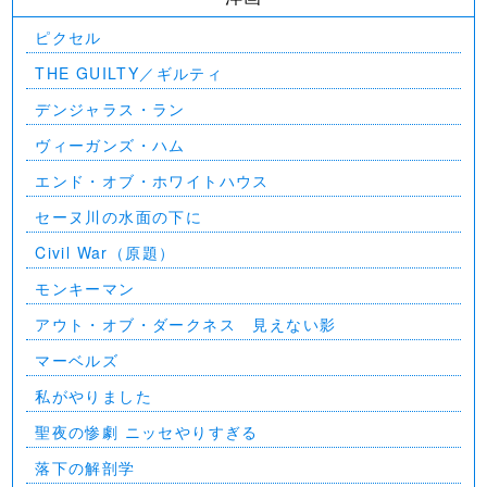
ピクセル
THE GUILTY／ギルティ
デンジャラス・ラン
ヴィーガンズ・ハム
エンド・オブ・ホワイトハウス
セーヌ川の水面の下に
Civil War（原題）
モンキーマン
アウト・オブ・ダークネス 見えない影
マーベルズ
私がやりました
聖夜の惨劇 ニッセやりすぎる
落下の解剖学