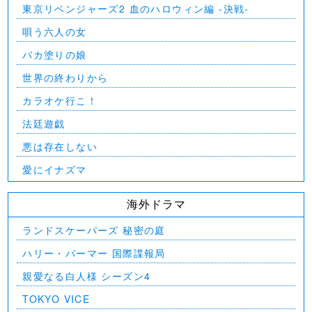
東京リベンジャーズ2 血のハロウィン編 -決戦-
唄う六人の女
バカ塗りの娘
世界の終わりから
カラオケ行こ！
法廷遊戯
悪は存在しない
愛にイナズマ
海外ドラマ
ランドスケーパーズ 秘密の庭
ハリー・パーマー 国際諜報局
親愛なる白人様 シーズン4
TOKYO VICE