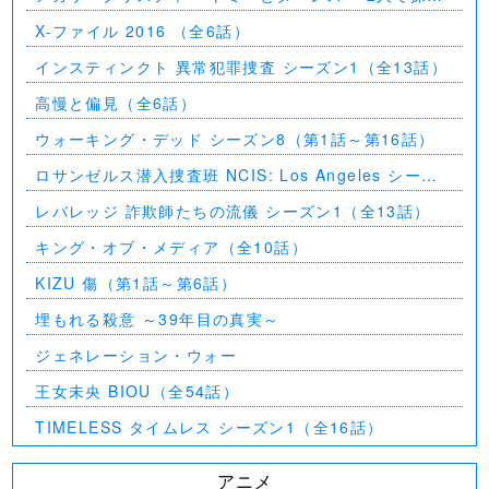
を－
X-ファイル 2016 （全6話）
インスティンクト 異常犯罪捜査 シーズン1（全13話）
高慢と偏見（全6話）
ウォーキング・デッド シーズン8（第1話～第16話）
ロサンゼルス潜入捜査班 NCIS: Los Angeles シーズ
ン5（第2話～第24話）
レバレッジ 詐欺師たちの流儀 シーズン1（全13話）
キング・オブ・メディア（全10話）
KIZU 傷（第1話～第6話）
埋もれる殺意 ～39年目の真実～
ジェネレーション・ウォー
王女未央 BIOU（全54話）
TIMELESS タイムレス シーズン1（全16話）
アニメ