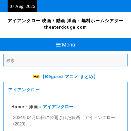
Skip
07 Aug, 2026
to
content
アイアンクロー 映画 / 動画 洋画 - 無料ホームシアター
theaterdouga.com
Menu
Search
for:
【B9good アニメ まとめ】
アイアンクロー
»
»
アイアンクロー
Home
洋画
2024年04月05日に公開された映画『アイアンクロー
(2023)』。