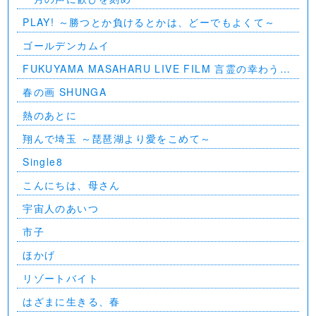
PLAY! ～勝つとか負けるとかは、どーでもよくて～
ゴールデンカムイ
FUKUYAMA MASAHARU LIVE FILM 言霊の幸わう夏
@NIPPON BUDOKAN 2023
春の画 SHUNGA
熱のあとに
翔んで埼玉 ～琵琶湖より愛をこめて～
Single8
こんにちは、母さん
宇宙人のあいつ
市子
ほかげ
リゾートバイト
はざまに生きる、春