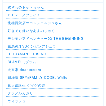
窓ぎわのトットちゃん
ＦＬＹ！／フライ！
北極百貨店のコンシェルジュさん
好きでも嫌いなあまのじゃく
デジモンアドベンチャー02 THE BEGINNING
範馬刃牙VSケンガンアシュラ
ULTRAMAN： RISING
BLAME!（ブラム）
大室家 dear sisters
劇場版 SPY×FAMILY CODE: White
⻤太郎誕生 ゲゲゲの謎
クラメルカガリ
ウィッシュ