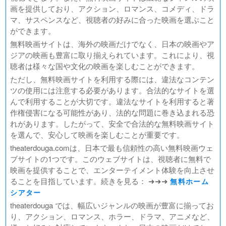
画を提供しており、アクション、ロマンス、コメディ、ドラ
マ、サスペンスなど、視聴者の好みに合った映画を選ぶこと
ができます。
無料映画サイトは、海外の映画だけでなく、日本の映画やア
ジアの映画も豊富に取り揃えられています。これにより、視
聴者は様々な国や文化の映画を楽しむことができます。
ただし、無料映画サイトを利用する際には、違法なコンテン
ツの使用には注意する必要があります。合法的なサイトを選
んで利用することが大切です。違法なサイトを利用すると著
作権侵害になる可能性があり、法的な問題に巻き込まれる恐
れがあります。したがって、安全で合法的な無料映画サイト
を選んで、安心して映画を楽しむことが重要です。
theaterdouga.comは、日本で最も信頼性の高い無料映画ウェ
ブサイトの1つです。このウェブサイトは、視聴者に無料で
映画を提供することで、エンターテイメント体験を向上させ
ることを目指しています。続きを見る： ➜➜➜
無料ホーム
シアター
theaterdouga では、幅広いジャンルの映画が豊富に揃ってお
り、アクション、ロマンス、ホラー、ドラマ、アニメなど、