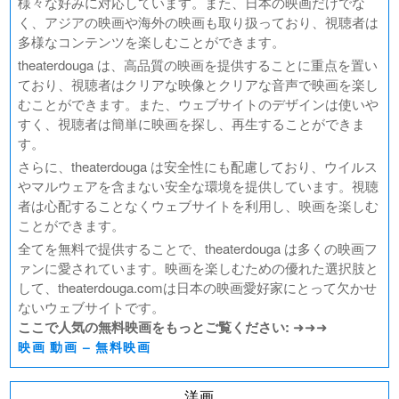
様々な好みに対応しています。また、日本の映画だけでな
く、アジアの映画や海外の映画も取り扱っており、視聴者は
多様なコンテンツを楽しむことができます。
theaterdouga は、高品質の映画を提供することに重点を置い
ており、視聴者はクリアな映像とクリアな音声で映画を楽し
むことができます。また、ウェブサイトのデザインは使いや
すく、視聴者は簡単に映画を探し、再生することができま
す。
さらに、theaterdouga は安全性にも配慮しており、ウイルス
やマルウェアを含まない安全な環境を提供しています。視聴
者は心配することなくウェブサイトを利用し、映画を楽しむ
ことができます。
全てを無料で提供することで、theaterdouga は多くの映画フ
ァンに愛されています。映画を楽しむための優れた選択肢と
して、theaterdouga.comは日本の映画愛好家にとって欠かせ
ないウェブサイトです。
ここで人気の無料映画をもっとご覧ください:
➜➜➜
映画 動画 – 無料映画
洋画