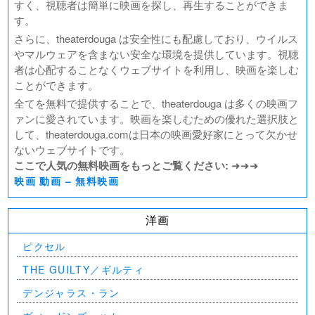
すく、視聴者は簡単に映画を探し、再生することができま
す。
さらに、theaterdouga は安全性にも配慮しており、ウイルス
やマルウェアを含まない安全な環境を提供しています。視聴
者は心配することなくウェブサイトを利用し、映画を楽しむ
ことができます。
全てを無料で提供することで、theaterdouga は多くの映画フ
ァンに愛されています。映画を楽しむための優れた選択肢と
して、theaterdouga.comは日本の映画愛好家にとって欠かせ
ないウェブサイトです。
ここで人気の無料映画をもっとご覧ください:
➜➜➜
映画 動画 – 無料映画
洋画
ピクセル
THE GUILTY／ギルティ
デンジャラス・ラン