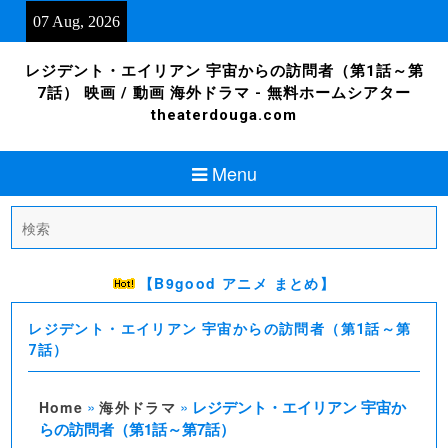
Skip
07 Aug, 2026
to
content
レジデント・エイリアン 宇宙からの訪問者（第1話～第
7話） 映画 / 動画 海外ドラマ - 無料ホームシアター
theaterdouga.com
Menu
Search
for:
【B9good アニメ まとめ】
レジデント・エイリアン 宇宙からの訪問者（第1話～第
7話）
»
»
レジデント・エイリアン 宇宙か
Home
海外ドラマ
らの訪問者（第1話～第7話）