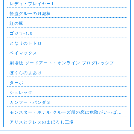
レディ・プレイヤー1
怪盗グルーの月泥棒
紅の豚
ゴジラ-1.0
となりのトトロ
ベイマックス
劇場版 ソードアート・オンライン プログレッシブ 星
なき夜のアリア
ぼくらのよあけ
ターボ
シュレック
カンフー・パンダ３
モンスター・ホテル クルーズ船の恋は危険がいっぱ
い？！
アリスとテレスのまぼろし工場