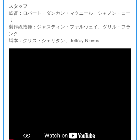
スタッフ
監督：ロバート・ダンカン・マクニール、シャノン・コー
リ
製作総指揮：ジャスティン・ファルヴェイ、ダリル・フラ
ンク
脚本：クリス・シェリダン、Jeffrey Nieves