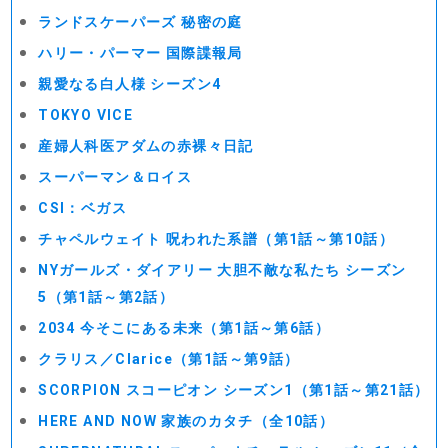
ランドスケーパーズ 秘密の庭
ハリー・パーマー 国際諜報局
親愛なる白人様 シーズン4
TOKYO VICE
産婦人科医アダムの赤裸々日記
スーパーマン＆ロイス
CSI：ベガス
チャペルウェイト 呪われた系譜（第1話～第10話）
NYガールズ・ダイアリー 大胆不敵な私たち シーズン
5（第1話～第2話）
2034 今そこにある未来（第1話～第6話）
クラリス／Clarice（第1話～第9話）
SCORPION スコーピオン シーズン1（第1話～第21話）
HERE AND NOW 家族のカタチ（全10話）