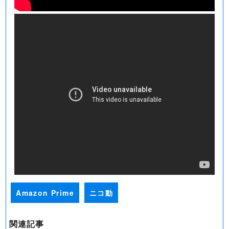
Amazon Prime
ニコ動
関連記事