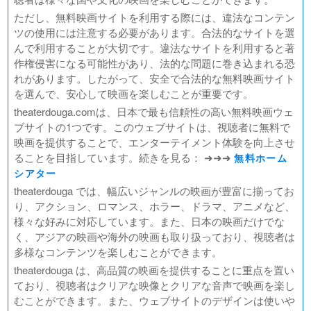
ただし、無料映画サイトを利用する際には、違法なコンテン
ツの使用には注意する必要があります。合法的なサイトを選
んで利用することが大切です。違法なサイトを利用すると著
作権侵害になる可能性があり、法的な問題に巻き込まれる恐
れがあります。したがって、安全で合法的な無料映画サイト
を選んで、安心して映画を楽しむことが重要です。
theaterdouga.comは、日本で最も信頼性の高い無料映画ウェ
ブサイトの1つです。このウェブサイトは、視聴者に無料で
映画を提供することで、エンターテイメント体験を向上させ
ることを目指しています。続きを見る： ➜➜➜
無料ホーム
シアター
theaterdouga では、幅広いジャンルの映画が豊富に揃ってお
り、アクション、ロマンス、ホラー、ドラマ、アニメなど、
様々な好みに対応しています。また、日本の映画だけでな
く、アジアの映画や海外の映画も取り扱っており、視聴者は
多様なコンテンツを楽しむことができます。
theaterdouga は、高品質の映画を提供することに重点を置い
ており、視聴者はクリアな映像とクリアな音声で映画を楽し
むことができます。また、ウェブサイトのデザインは使いや