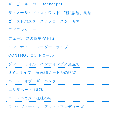
ザ・ビーキーパー Beekeeper
ザ・スーサイド・スクワッド ”極”悪党、集結
ゴーストバスターズ／フローズン・サマー
アイアンクロー
デューン 砂の惑星PART2
ミッドナイト・マーダー・ライブ
CONTROL コントロール
グッド・ウィル・ハンティング／旅立ち
DIVE ダイブ 海底28メートルの絶望
ハート・オブ・ザ・ハンター
エリザベート 1878
ロードハウス／孤独の街
ファイブ・ナイツ・アット・フレディーズ