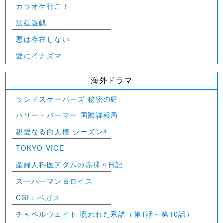
カラオケ行こ！
法廷遊戯
悪は存在しない
愛にイナズマ
海外ドラマ
ランドスケーパーズ 秘密の庭
ハリー・パーマー 国際諜報局
親愛なる白人様 シーズン4
TOKYO VICE
産婦人科医アダムの赤裸々日記
スーパーマン＆ロイス
CSI：ベガス
チャペルウェイト 呪われた系譜（第1話～第10話）