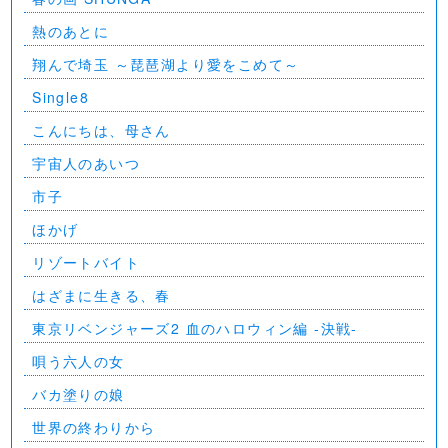
熱のあとに
翔んで埼玉 ～琵琶湖より愛をこめて～
Single8
こんにちは、母さん
宇宙人のあいつ
市子
ほかげ
リゾートバイト
はざまに生きる、春
東京リベンジャーズ2 血のハロウィン編 -決戦-
唄う六人の女
バカ塗りの娘
世界の終わりから