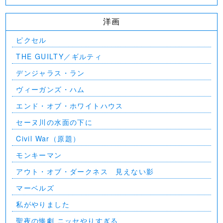
洋画
ピクセル
THE GUILTY／ギルティ
デンジャラス・ラン
ヴィーガンズ・ハム
エンド・オブ・ホワイトハウス
セーヌ川の水面の下に
Civil War（原題）
モンキーマン
アウト・オブ・ダークネス 見えない影
マーベルズ
私がやりました
聖夜の惨劇 ニッセやりすぎる