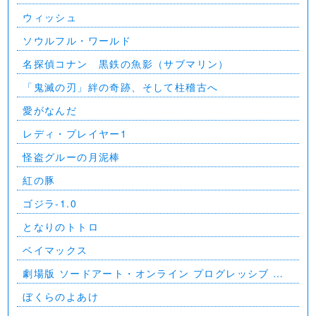
ウィッシュ
ソウルフル・ワールド
名探偵コナン 黒鉄の魚影（サブマリン）
「鬼滅の刃」絆の奇跡、そして柱稽古へ
愛がなんだ
レディ・プレイヤー1
怪盗グルーの月泥棒
紅の豚
ゴジラ-1.0
となりのトトロ
ベイマックス
劇場版 ソードアート・オンライン プログレッシブ 星
なき夜のアリア
ぼくらのよあけ