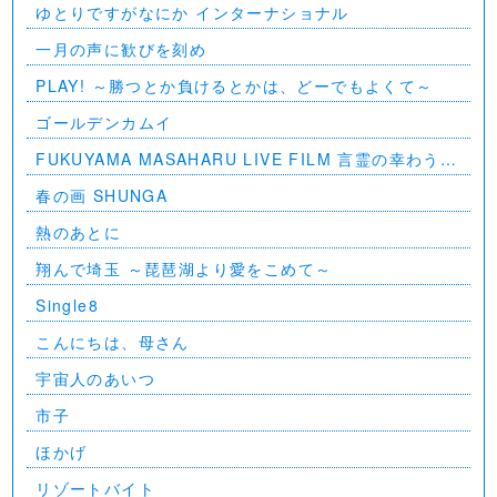
ゆとりですがなにか インターナショナル
一月の声に歓びを刻め
PLAY! ～勝つとか負けるとかは、どーでもよくて～
ゴールデンカムイ
FUKUYAMA MASAHARU LIVE FILM 言霊の幸わう夏
@NIPPON BUDOKAN 2023
春の画 SHUNGA
熱のあとに
翔んで埼玉 ～琵琶湖より愛をこめて～
Single8
こんにちは、母さん
宇宙人のあいつ
市子
ほかげ
リゾートバイト