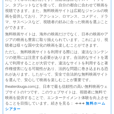
ン、タブレットなどを使って、自分の都合に合わせて映画を
視聴できます。また、無料映画サイトは広範なジャンルの映
画を提供しており、アクション、ロマンス、コメディ、ドラ
マ、サスペンスなど、視聴者の好みに合った映画を選ぶこと
ができます。
無料映画サイトは、海外の映画だけでなく、日本の映画やア
ジアの映画も豊富に取り揃えられています。これにより、視
聴者は様々な国や文化の映画を楽しむことができます。
ただし、無料映画サイトを利用する際には、違法なコンテン
ツの使用には注意する必要があります。合法的なサイトを選
んで利用することが大切です。違法なサイトを利用すると著
作権侵害になる可能性があり、法的な問題に巻き込まれる恐
れがあります。したがって、安全で合法的な無料映画サイト
を選んで、安心して映画を楽しむことが重要です。
theaterdouga.comは、日本で最も信頼性の高い無料映画ウェ
ブサイトの1つです。このウェブサイトは、視聴者に無料で
映画を提供することで、エンターテイメント体験を向上させ
ることを目指しています。続きを見る： ➜➜➜
無料ホーム
シアター