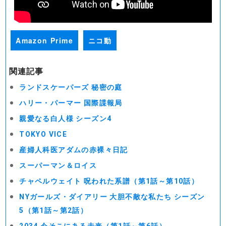
Amazon Prime
ニコ動
関連記事
ランドスケーパーズ 秘密の庭
ハリー・パーマー 国際諜報局
親愛なる白人様 シーズン4
TOKYO VICE
産婦人科医アダムの赤裸々日記
スーパーマン＆ロイス
チャペルウェイト 呪われた系譜（第1話～第10話）
NYガールズ・ダイアリー 大胆不敵な私たち シーズン
5（第1話～第2話）