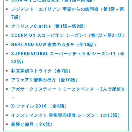
2034 今そこにある未来（第1話～第6話）
レジデント・エイリアン 宇宙からの訪問者（第1話～第
7話）
クラリス／Clarice（第1話～第9話）
SCORPION スコーピオン シーズン1（第1話～第21話）
HERE AND NOW 家族のカタチ（全10話）
SUPERNATURAL スーパーナチュラル シーズン11（全
23話）
私立探偵ストライク（全7話）
アフェア3 情事の行方（全10話）
アガサ・クリスティー トミーとタペンス －2人で探偵を
－
X-ファイル 2016 （全6話）
インスティンクト 異常犯罪捜査 シーズン1（全13話）
高慢と偏見（全6話）