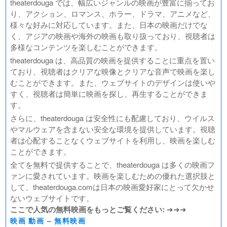
theaterdouga では、幅広いジャンルの映画が豊富に揃ってお
り、アクション、ロマンス、ホラー、ドラマ、アニメなど、
様々な好みに対応しています。また、日本の映画だけでな
く、アジアの映画や海外の映画も取り扱っており、視聴者は
多様なコンテンツを楽しむことができます。
theaterdouga は、高品質の映画を提供することに重点を置い
ており、視聴者はクリアな映像とクリアな音声で映画を楽し
むことができます。また、ウェブサイトのデザインは使いや
すく、視聴者は簡単に映画を探し、再生することができま
す。
さらに、theaterdouga は安全性にも配慮しており、ウイルス
やマルウェアを含まない安全な環境を提供しています。視聴
者は心配することなくウェブサイトを利用し、映画を楽しむ
ことができます。
全てを無料で提供することで、theaterdouga は多くの映画フ
ァンに愛されています。映画を楽しむための優れた選択肢と
して、theaterdouga.comは日本の映画愛好家にとって欠かせ
ないウェブサイトです。
ここで人気の無料映画をもっとご覧ください:
➜➜➜
映画 動画 – 無料映画