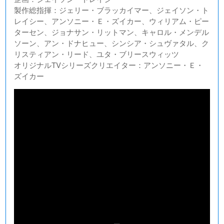
製作総指揮：ジェリー・ブラッカイマー、ジェイソン・ト
レイシー、アンソニー・Ｅ・ズイカー、ウィリアム・ピー
ターセン、ジョナサン・リットマン、キャロル・メンデル
ソーン、アン・ドナヒュー、シンシア・シュヴァタル、ク
リスティアン・リード、ユタ・ブリースウィッツ
オリジナルTVシリーズクリエイター：アンソニー・Ｅ・
ズイカー