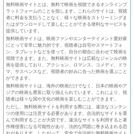
無料映画サイトとは、無料で映画を視聴できるオンラインプ
ラットフォームのことを指します。これらのサイトは、視聴
者に料金を支払うことなく、様々な映画をストリーミングま
たはダウンロードして楽しむことができる便利なサービスを
提供しています。
無料映画サイトは、映画ファンやエンターテイメント愛好家
にとって非常に魅力的です。視聴者は自宅やスマートフォ
ン、タブレットなどを使って、自分の都合に合わせて映画を
視聴できます。また、無料映画サイトは広範なジャンルの映
画を提供しており、アクション、ロマンス、コメディ、ドラ
マ、サスペンスなど、視聴者の好みに合った映画を選ぶこと
ができます。
無料映画サイトは、海外の映画だけでなく、日本の映画やア
ジアの映画も豊富に取り揃えられています。これにより、視
聴者は様々な国や文化の映画を楽しむことができます。
ただし、無料映画サイトを利用する際には、違法なコンテン
ツの使用には注意する必要があります。合法的なサイトを選
んで利用することが大切です。違法なサイトを利用すると著
作権侵害になる可能性があり、法的な問題に巻き込まれる恐
れがあります。したがって、安全で合法的な無料映画サイト