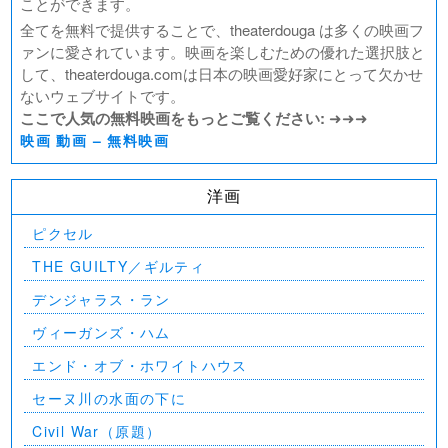
ことができます。
全てを無料で提供することで、theaterdouga は多くの映画フ
ァンに愛されています。映画を楽しむための優れた選択肢と
して、theaterdouga.comは日本の映画愛好家にとって欠かせ
ないウェブサイトです。
ここで人気の無料映画をもっとご覧ください:
➜➜➜
映画 動画 – 無料映画
洋画
ピクセル
THE GUILTY／ギルティ
デンジャラス・ラン
ヴィーガンズ・ハム
エンド・オブ・ホワイトハウス
セーヌ川の水面の下に
Civil War（原題）