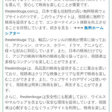
を選んで、安心して映画を楽しむことが重要です。
theaterdouga.comは、日本で最も信頼性の高い無料映画ウェ
ブサイトの1つです。このウェブサイトは、視聴者に無料で
映画を提供することで、エンターテイメント体験を向上させ
ることを目指しています。続きを見る： ➜➜➜
無料ホーム
シアター
theaterdouga では、幅広いジャンルの映画が豊富に揃ってお
り、アクション、ロマンス、ホラー、ドラマ、アニメなど、
様々な好みに対応しています。また、日本の映画だけでな
く、アジアの映画や海外の映画も取り扱っており、視聴者は
多様なコンテンツを楽しむことができます。
theaterdouga は、高品質の映画を提供することに重点を置い
ており、視聴者はクリアな映像とクリアな音声で映画を楽し
むことができます。また、ウェブサイトのデザインは使いや
すく、視聴者は簡単に映画を探し、再生することができま
す。
さらに、theaterdouga は安全性にも配慮しており、ウイルス
やマルウェアを含まない安全な環境を提供しています。視聴
者は心配することなくウェブサイトを利用し、映画を楽しむ