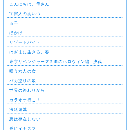
こんにちは、母さん
宇宙人のあいつ
市子
ほかげ
リゾートバイト
はざまに生きる、春
東京リベンジャーズ2 血のハロウィン編 -決戦-
唄う六人の女
バカ塗りの娘
世界の終わりから
カラオケ行こ！
法廷遊戯
悪は存在しない
愛にイナズマ