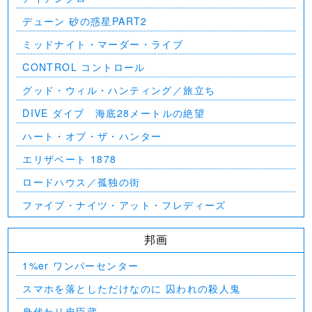
デューン 砂の惑星PART2
ミッドナイト・マーダー・ライブ
CONTROL コントロール
グッド・ウィル・ハンティング／旅立ち
DIVE ダイブ 海底28メートルの絶望
ハート・オブ・ザ・ハンター
エリザベート 1878
ロードハウス／孤独の街
ファイブ・ナイツ・アット・フレディーズ
邦画
1%er ワンパーセンター
スマホを落としただけなのに 囚われの殺人鬼
身代わり忠臣蔵