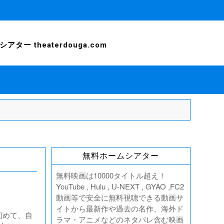
ー theaterdouga.com
無料ホームシアター
無料映画は10000タイトル超え！
YouTube , Hulu , U-NEXT , GYAO ,FC2
動画等で安全に無料視聴できる動画サ
イトから最新作や過去の名作、海外ド
初めて、自
ラマ・アニメなどのネタバレ含む映画