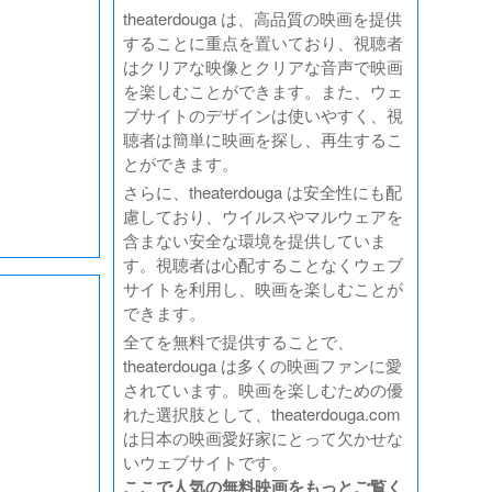
theaterdouga は、高品質の映画を提供
することに重点を置いており、視聴者
はクリアな映像とクリアな音声で映画
を楽しむことができます。また、ウェ
ブサイトのデザインは使いやすく、視
聴者は簡単に映画を探し、再生するこ
とができます。
さらに、theaterdouga は安全性にも配
慮しており、ウイルスやマルウェアを
含まない安全な環境を提供していま
す。視聴者は心配することなくウェブ
サイトを利用し、映画を楽しむことが
できます。
全てを無料で提供することで、
theaterdouga は多くの映画ファンに愛
されています。映画を楽しむための優
れた選択肢として、theaterdouga.com
は日本の映画愛好家にとって欠かせな
いウェブサイトです。
ここで人気の無料映画をもっとご覧く