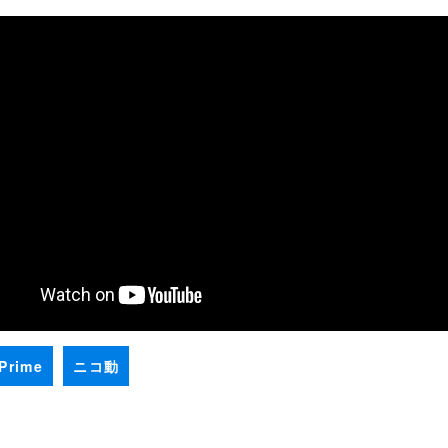
Prime
ニコ動