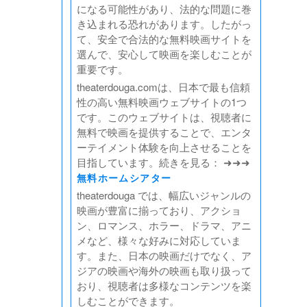
になる可能性があり、法的な問題に巻
き込まれる恐れがあります。したがっ
て、安全で合法的な無料映画サイトを
選んで、安心して映画を楽しむことが
重要です。
theaterdouga.comは、日本で最も信頼
性の高い無料映画ウェブサイトの1つ
です。このウェブサイトは、視聴者に
無料で映画を提供することで、エンタ
ーテイメント体験を向上させることを
目指しています。続きを見る： ➜➜➜
無料ホームシアター
theaterdouga では、幅広いジャンルの
映画が豊富に揃っており、アクショ
ン、ロマンス、ホラー、ドラマ、アニ
メなど、様々な好みに対応していま
す。また、日本の映画だけでなく、ア
ジアの映画や海外の映画も取り扱って
おり、視聴者は多様なコンテンツを楽
しむことができます。