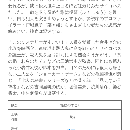
われるが、彼は殺人鬼を上回るほど狂気じみたサイコパス
だった。一命を取り留めた彰は復讐（ふくしゅう）を誓
い、自ら犯人を突き止めようとするが、警視庁のプロファ
イラー・戸城嵐子（菜々緒）らさまざまな者たちの思惑が
絡み合い、捜査は混迷する。
「このミステリーがすごい！」大賞を受賞した倉井眉介の
小説を映画化。連続猟奇殺人鬼に命を狙われたサイコパス
弁護士が、殺人鬼を返り討ちにする機会をうかがう。『藁
の楯 わらのたて』などの三池崇史が監督、同作にも携わ
った小岩井宏悦が脚本を担当。目的のためには殺人も辞さ
ない主人公を『ジョーカー・ゲーム』などの亀梨和也が演
じ、『七人の秘書』シリーズなどの菜々緒、『見えない目
撃者』などの吉岡里帆のほか、堀部圭亮、渋川清彦、染谷
将太、中村獅童らが出演する。
原題
怪物の木こり
上映
118分
時間
製作