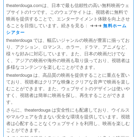
theaterdouga.comは、日本で最も信頼性の高い無料映画ウェ
ブサイトの1つです。このウェブサイトは、視聴者に無料で
映画を提供することで、エンターテイメント体験を向上させ
ることを目指しています。続きを見る： ➜➜➜
無料ホーム
シアター
theaterdouga では、幅広いジャンルの映画が豊富に揃ってお
り、アクション、ロマンス、ホラー、ドラマ、アニメなど、
様々な好みに対応しています。また、日本の映画だけでな
く、アジアの映画や海外の映画も取り扱っており、視聴者は
多様なコンテンツを楽しむことができます。
theaterdouga は、高品質の映画を提供することに重点を置い
ており、視聴者はクリアな映像とクリアな音声で映画を楽し
むことができます。また、ウェブサイトのデザインは使いや
すく、視聴者は簡単に映画を探し、再生することができま
す。
さらに、theaterdouga は安全性にも配慮しており、ウイルス
やマルウェアを含まない安全な環境を提供しています。視聴
者は心配することなくウェブサイトを利用し、映画を楽しむ
ことができます。