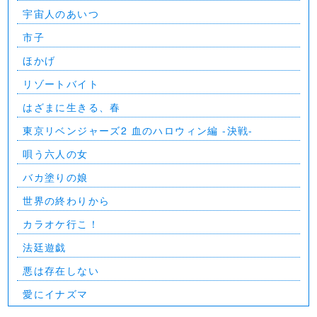
宇宙人のあいつ
市子
ほかげ
リゾートバイト
はざまに生きる、春
東京リベンジャーズ2 血のハロウィン編 -決戦-
唄う六人の女
バカ塗りの娘
世界の終わりから
カラオケ行こ！
法廷遊戯
悪は存在しない
愛にイナズマ