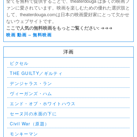
全てを無料で提供することで、theaterdouga は多くの映画フ
ァンに愛されています。映画を楽しむための優れた選択肢と
して、theaterdouga.comは日本の映画愛好家にとって欠かせ
ないウェブサイトです。
ここで人気の無料映画をもっとご覧ください:
➜➜➜
映画 動画 – 無料映画
洋画
ピクセル
THE GUILTY／ギルティ
デンジャラス・ラン
ヴィーガンズ・ハム
エンド・オブ・ホワイトハウス
セーヌ川の水面の下に
Civil War（原題）
モンキーマン