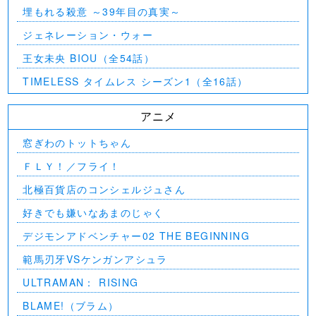
埋もれる殺意 ～39年目の真実～
ジェネレーション・ウォー
王女未央 BIOU（全54話）
TIMELESS タイムレス シーズン1（全16話）
アニメ
窓ぎわのトットちゃん
ＦＬＹ！／フライ！
北極百貨店のコンシェルジュさん
好きでも嫌いなあまのじゃく
デジモンアドベンチャー02 THE BEGINNING
範馬刃牙VSケンガンアシュラ
ULTRAMAN： RISING
BLAME!（ブラム）