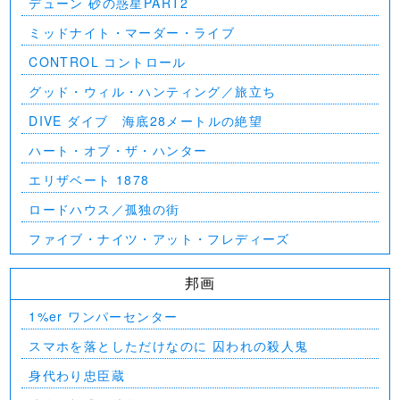
デューン 砂の惑星PART2
ミッドナイト・マーダー・ライブ
CONTROL コントロール
グッド・ウィル・ハンティング／旅立ち
DIVE ダイブ 海底28メートルの絶望
ハート・オブ・ザ・ハンター
エリザベート 1878
ロードハウス／孤独の街
ファイブ・ナイツ・アット・フレディーズ
邦画
1%er ワンパーセンター
スマホを落としただけなのに 囚われの殺人鬼
身代わり忠臣蔵