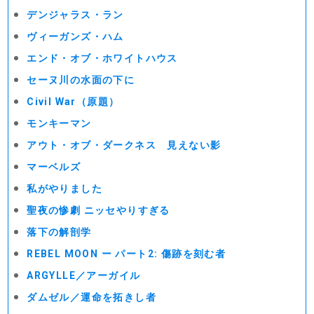
デンジャラス・ラン
ヴィーガンズ・ハム
エンド・オブ・ホワイトハウス
セーヌ川の水面の下に
Civil War（原題）
モンキーマン
アウト・オブ・ダークネス 見えない影
マーベルズ
私がやりました
聖夜の惨劇 ニッセやりすぎる
落下の解剖学
REBEL MOON ー パート2: 傷跡を刻む者
ARGYLLE／アーガイル
ダムゼル／運命を拓きし者