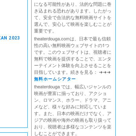
になる可能性があり、法的な問題に巻
き込まれる恐れがあります。したがっ
て、安全で合法的な無料映画サイトを
選んで、安心して映画を楽しむことが
重要です。
theaterdouga.comは、日本で最も信頼
AN 2023
性の高い無料映画ウェブサイトの1つ
です。このウェブサイトは、視聴者に
無料で映画を提供することで、エンタ
ーテイメント体験を向上させることを
目指しています。続きを見る： ➜➜➜
無料ホームシアター
theaterdouga では、幅広いジャンルの
映画が豊富に揃っており、アクショ
ン、ロマンス、ホラー、ドラマ、アニ
メなど、様々な好みに対応していま
す。また、日本の映画だけでなく、ア
ジアの映画や海外の映画も取り扱って
おり、視聴者は多様なコンテンツを楽
しむことができます。