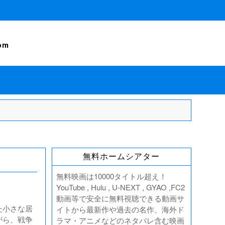
om
無料ホームシアター
無料映画は10000タイトル超え！
YouTube , Hulu , U-NEXT , GYAO ,FC2
動画等で安全に無料視聴できる動画サ
た小さな居
イトから最新作や過去の名作、海外ド
がら、戦争
ラマ・アニメなどのネタバレ含む映画