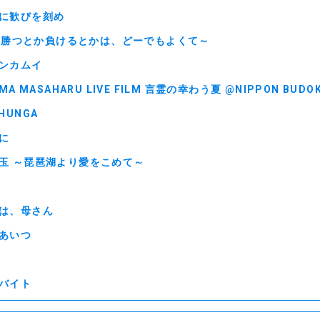
に歓びを刻め
! ～勝つとか負けるとかは、どーでもよくて～
ンカムイ
MA MASAHARU LIVE FILM 言霊の幸わう夏 @NIPPON BUDOK
HUNGA
に
玉 ～琵琶湖より愛をこめて～
は、母さん
あいつ
バイト