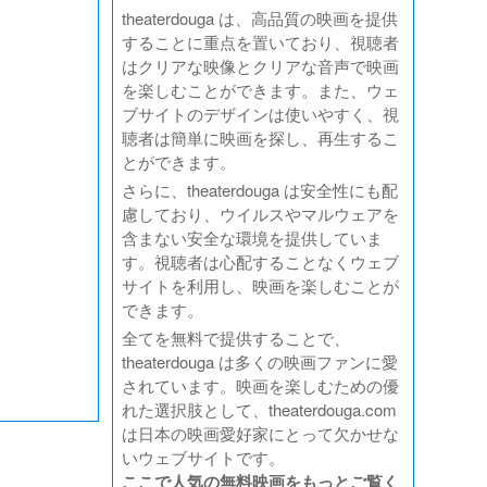
theaterdouga は、高品質の映画を提供
することに重点を置いており、視聴者
はクリアな映像とクリアな音声で映画
を楽しむことができます。また、ウェ
ブサイトのデザインは使いやすく、視
聴者は簡単に映画を探し、再生するこ
とができます。
さらに、theaterdouga は安全性にも配
慮しており、ウイルスやマルウェアを
含まない安全な環境を提供していま
す。視聴者は心配することなくウェブ
サイトを利用し、映画を楽しむことが
できます。
全てを無料で提供することで、
theaterdouga は多くの映画ファンに愛
されています。映画を楽しむための優
れた選択肢として、theaterdouga.com
は日本の映画愛好家にとって欠かせな
いウェブサイトです。
ここで人気の無料映画をもっとご覧く