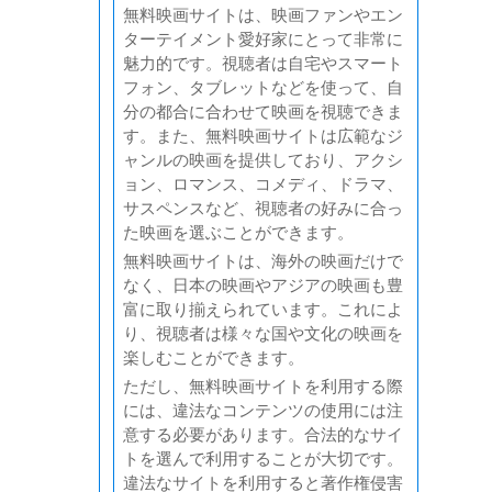
無料映画サイトは、映画ファンやエン
ターテイメント愛好家にとって非常に
魅力的です。視聴者は自宅やスマート
フォン、タブレットなどを使って、自
分の都合に合わせて映画を視聴できま
す。また、無料映画サイトは広範なジ
ャンルの映画を提供しており、アクシ
ョン、ロマンス、コメディ、ドラマ、
サスペンスなど、視聴者の好みに合っ
た映画を選ぶことができます。
無料映画サイトは、海外の映画だけで
なく、日本の映画やアジアの映画も豊
富に取り揃えられています。これによ
り、視聴者は様々な国や文化の映画を
楽しむことができます。
ただし、無料映画サイトを利用する際
には、違法なコンテンツの使用には注
意する必要があります。合法的なサイ
トを選んで利用することが大切です。
違法なサイトを利用すると著作権侵害