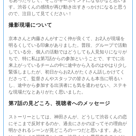
す。渋谷くんの感情が再び動き出すきっかけになると思う
ので、注目して見てください！
撮影現場について
京本さんと内藤さんがすごく仲が良くて、お2人が現場を
明るくしている印象がありました。普段、グループで活動
している分、個人の活動ではどうしても人見知りになりが
ちで、特に私は第7話からの参加ということで、すでに出
来上がっているチームの中に途中から入るのはやはり少し
緊張しましたが、初日からお2人がたくさん話しかけてく
ださって、監督さんやスタッフの皆さんも本当に明るい
し、途中から参加する出演者にも気を遣わせない、ステキ
な現場だなとありがたく思いました。
第7話の見どころ、視聴者へのメッセージ
ストーリーとしては、神田さんが、どうして渋谷くんの恋
にそこまで反対するのか、過去にさかのぼってその理由が
明かされるシーンが見どころの一つだと思います。あと