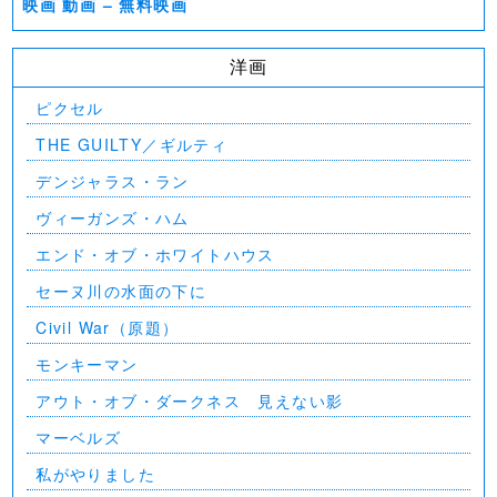
映画 動画 – 無料映画
洋画
ピクセル
THE GUILTY／ギルティ
デンジャラス・ラン
ヴィーガンズ・ハム
エンド・オブ・ホワイトハウス
セーヌ川の水面の下に
Civil War（原題）
モンキーマン
アウト・オブ・ダークネス 見えない影
マーベルズ
私がやりました