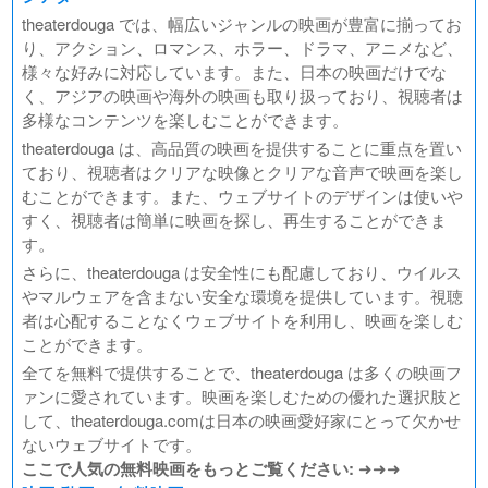
theaterdouga では、幅広いジャンルの映画が豊富に揃ってお
り、アクション、ロマンス、ホラー、ドラマ、アニメなど、
様々な好みに対応しています。また、日本の映画だけでな
く、アジアの映画や海外の映画も取り扱っており、視聴者は
多様なコンテンツを楽しむことができます。
theaterdouga は、高品質の映画を提供することに重点を置い
ており、視聴者はクリアな映像とクリアな音声で映画を楽し
むことができます。また、ウェブサイトのデザインは使いや
すく、視聴者は簡単に映画を探し、再生することができま
す。
さらに、theaterdouga は安全性にも配慮しており、ウイルス
やマルウェアを含まない安全な環境を提供しています。視聴
者は心配することなくウェブサイトを利用し、映画を楽しむ
ことができます。
全てを無料で提供することで、theaterdouga は多くの映画フ
ァンに愛されています。映画を楽しむための優れた選択肢と
して、theaterdouga.comは日本の映画愛好家にとって欠かせ
ないウェブサイトです。
ここで人気の無料映画をもっとご覧ください:
➜➜➜