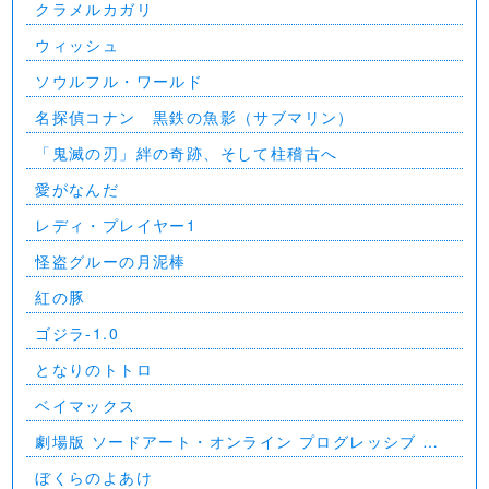
クラメルカガリ
ウィッシュ
ソウルフル・ワールド
名探偵コナン 黒鉄の魚影（サブマリン）
「鬼滅の刃」絆の奇跡、そして柱稽古へ
愛がなんだ
レディ・プレイヤー1
怪盗グルーの月泥棒
紅の豚
ゴジラ-1.0
となりのトトロ
ベイマックス
劇場版 ソードアート・オンライン プログレッシブ 星
なき夜のアリア
ぼくらのよあけ