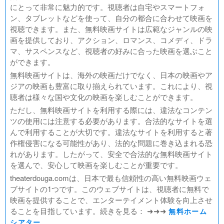
にとって非常に魅力的です。視聴者は自宅やスマートフォ
ン、タブレットなどを使って、自分の都合に合わせて映画を
視聴できます。また、無料映画サイトは広範なジャンルの映
画を提供しており、アクション、ロマンス、コメディ、ドラ
マ、サスペンスなど、視聴者の好みに合った映画を選ぶこと
ができます。
無料映画サイトは、海外の映画だけでなく、日本の映画やア
ジアの映画も豊富に取り揃えられています。これにより、視
聴者は様々な国や文化の映画を楽しむことができます。
ただし、無料映画サイトを利用する際には、違法なコンテン
ツの使用には注意する必要があります。合法的なサイトを選
んで利用することが大切です。違法なサイトを利用すると著
作権侵害になる可能性があり、法的な問題に巻き込まれる恐
れがあります。したがって、安全で合法的な無料映画サイト
を選んで、安心して映画を楽しむことが重要です。
theaterdouga.comは、日本で最も信頼性の高い無料映画ウェ
ブサイトの1つです。このウェブサイトは、視聴者に無料で
映画を提供することで、エンターテイメント体験を向上させ
ることを目指しています。続きを見る： ➜➜➜
無料ホーム
シアター