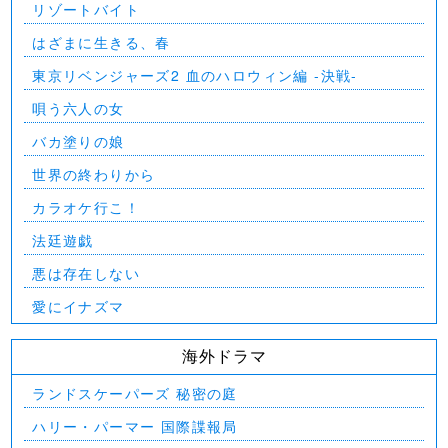
リゾートバイト
はざまに生きる、春
東京リベンジャーズ2 血のハロウィン編 -決戦-
唄う六人の女
バカ塗りの娘
世界の終わりから
カラオケ行こ！
法廷遊戯
悪は存在しない
愛にイナズマ
海外ドラマ
ランドスケーパーズ 秘密の庭
ハリー・パーマー 国際諜報局