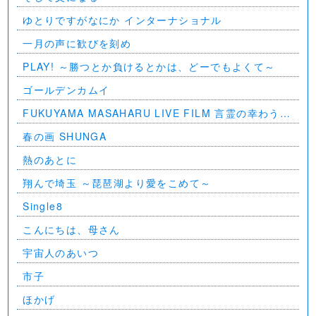
ゆとりですがなにか インターナショナル
一月の声に歓びを刻め
PLAY! ～勝つとか負けるとかは、どーでもよくて～
ゴールデンカムイ
FUKUYAMA MASAHARU LIVE FILM 言霊の幸わう夏
@NIPPON BUDOKAN 2023
春の画 SHUNGA
熱のあとに
翔んで埼玉 ～琵琶湖より愛をこめて～
Single8
こんにちは、母さん
宇宙人のあいつ
市子
ほかげ