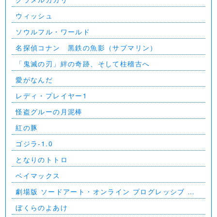
ウィッシュ
ソウルフル・ワールド
名探偵コナン 黒鉄の魚影（サブマリン）
「鬼滅の刃」絆の奇跡、そして柱稽古へ
愛がなんだ
レディ・プレイヤー1
怪盗グルーの月泥棒
紅の豚
ゴジラ-1.0
となりのトトロ
ベイマックス
劇場版 ソードアート・オンライン プログレッシブ 星
なき夜のアリア
ぼくらのよあけ