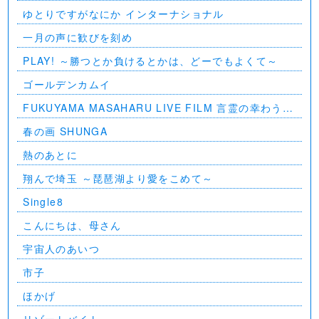
ゆとりですがなにか インターナショナル
一月の声に歓びを刻め
PLAY! ～勝つとか負けるとかは、どーでもよくて～
ゴールデンカムイ
FUKUYAMA MASAHARU LIVE FILM 言霊の幸わう夏
@NIPPON BUDOKAN 2023
春の画 SHUNGA
熱のあとに
翔んで埼玉 ～琵琶湖より愛をこめて～
Single8
こんにちは、母さん
宇宙人のあいつ
市子
ほかげ