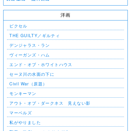
洋画
ピクセル
THE GUILTY／ギルティ
デンジャラス・ラン
ヴィーガンズ・ハム
エンド・オブ・ホワイトハウス
セーヌ川の水面の下に
Civil War（原題）
モンキーマン
アウト・オブ・ダークネス 見えない影
マーベルズ
私がやりました