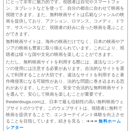
にとって非常に魅力的です。視聴者は自宅やスマートフォ
ン、タブレットなどを使って、自分の都合に合わせて映画を
視聴できます。また、無料映画サイトは広範なジャンルの映
画を提供しており、アクション、ロマンス、コメディ、ドラ
マ、サスペンスなど、視聴者の好みに合った映画を選ぶこと
ができます。
無料映画サイトは、海外の映画だけでなく、日本の映画やア
ジアの映画も豊富に取り揃えられています。これにより、視
聴者は様々な国や文化の映画を楽しむことができます。
ただし、無料映画サイトを利用する際には、違法なコンテン
ツの使用には注意する必要があります。合法的なサイトを選
んで利用することが大切です。違法なサイトを利用すると著
作権侵害になる可能性があり、法的な問題に巻き込まれる恐
れがあります。したがって、安全で合法的な無料映画サイト
を選んで、安心して映画を楽しむことが重要です。
theaterdouga.comは、日本で最も信頼性の高い無料映画ウェ
ブサイトの1つです。このウェブサイトは、視聴者に無料で
映画を提供することで、エンターテイメント体験を向上させ
ることを目指しています。続きを見る： ➜➜➜
無料ホーム
シアター