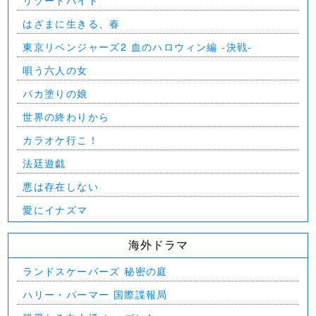
リゾートバイト
はざまに生きる、春
東京リベンジャーズ2 血のハロウィン編 -決戦-
唄う六人の女
バカ塗りの娘
世界の終わりから
カラオケ行こ！
法廷遊戯
悪は存在しない
愛にイナズマ
海外ドラマ
ランドスケーパーズ 秘密の庭
ハリー・パーマー 国際諜報局