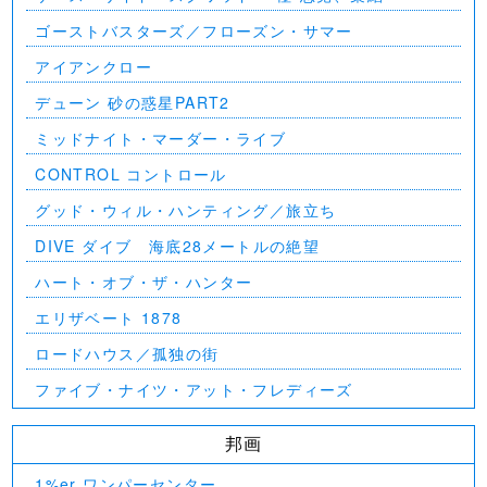
ゴーストバスターズ／フローズン・サマー
アイアンクロー
デューン 砂の惑星PART2
ミッドナイト・マーダー・ライブ
CONTROL コントロール
グッド・ウィル・ハンティング／旅立ち
DIVE ダイブ 海底28メートルの絶望
ハート・オブ・ザ・ハンター
エリザベート 1878
ロードハウス／孤独の街
ファイブ・ナイツ・アット・フレディーズ
邦画
1%er ワンパーセンター