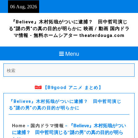
Skip
06 Aug, 2026
to
content
『Believe』木村拓哉がついに逮捕？ 田中哲司演じ
る“謎の男”の真の目的が明らかに 映画 / 動画 国内ドラ
マ情報 - 無料ホームシアター theaterdouga.com
Menu
Search
for:
【B9good アニメ まとめ】
『Believe』木村拓哉がついに逮捕？ 田中哲司演じ
る“謎の男”の真の目的が明らかに
»
»
『Believe』木村拓哉がつい
Home
国内ドラマ情報
に逮捕？ 田中哲司演じる“謎の男”の真の目的が明ら