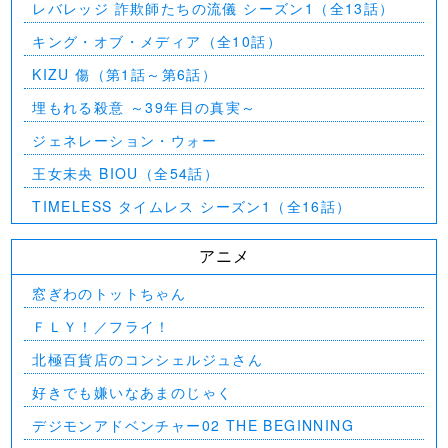
レバレッジ 詐欺師たちの流儀 シーズン1（全13話）
キング・オブ・メディア（全10話）
KIZU 傷（第1話～第6話）
埋もれる殺意 ～39年目の真実～
ジェネレーション・ウォー
王女未央 BIOU（全54話）
TIMELESS タイムレス シーズン1（全16話）
アニメ
窓ぎわのトットちゃん
ＦＬＹ！／フライ！
北極百貨店のコンシェルジュさん
好きでも嫌いなあまのじゃく
デジモンアドベンチャー02 THE BEGINNING