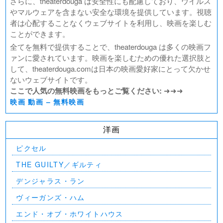
さらに、theaterdouga は安全性にも配慮しており、ウイルス
やマルウェアを含まない安全な環境を提供しています。視聴
者は心配することなくウェブサイトを利用し、映画を楽しむ
ことができます。
全てを無料で提供することで、theaterdouga は多くの映画フ
ァンに愛されています。映画を楽しむための優れた選択肢と
して、theaterdouga.comは日本の映画愛好家にとって欠かせ
ないウェブサイトです。
ここで人気の無料映画をもっとご覧ください:
➜➜➜
映画 動画 – 無料映画
洋画
ピクセル
THE GUILTY／ギルティ
デンジャラス・ラン
ヴィーガンズ・ハム
エンド・オブ・ホワイトハウス