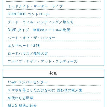
ミッドナイト・マーダー・ライブ
CONTROL コントロール
グッド・ウィル・ハンティング／旅立ち
DIVE ダイブ 海底28メートルの絶望
ハート・オブ・ザ・ハンター
エリザベート 1878
ロードハウス／孤独の街
ファイブ・ナイツ・アット・フレディーズ
邦画
1%er ワンパーセンター
スマホを落としただけなのに 囚われの殺人鬼
身代わり忠臣蔵
隣人X 疑惑の彼女