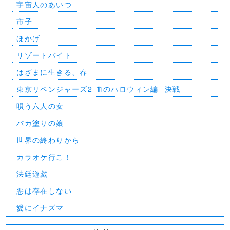
宇宙人のあいつ
市子
ほかげ
リゾートバイト
はざまに生きる、春
東京リベンジャーズ2 血のハロウィン編 -決戦-
唄う六人の女
バカ塗りの娘
世界の終わりから
カラオケ行こ！
法廷遊戯
悪は存在しない
愛にイナズマ