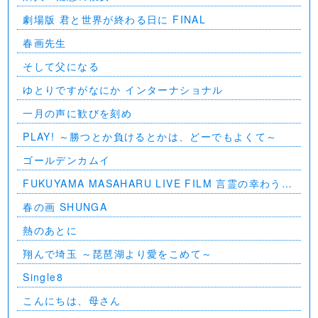
劇場版 君と世界が終わる日に FINAL
春画先生
そして父になる
ゆとりですがなにか インターナショナル
一月の声に歓びを刻め
PLAY! ～勝つとか負けるとかは、どーでもよくて～
ゴールデンカムイ
FUKUYAMA MASAHARU LIVE FILM 言霊の幸わう夏
@NIPPON BUDOKAN 2023
春の画 SHUNGA
熱のあとに
翔んで埼玉 ～琵琶湖より愛をこめて～
Single8
こんにちは、母さん