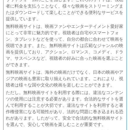
者に料金を支払うことなく、様々な映画をストリーミングま
たはダウンロードして楽しむことができる便利なサービスを
提供しています。
無料映画サイトは、映画ファンやエンターテイメント愛好家
にとって非常に魅力的です。視聴者は自宅やスマートフォ
ン、タブレットなどを使って、自分の都合に合わせて映画を
視聴できます。また、無料映画サイトは広範なジャンルの映
画を提供しており、アクション、ロマンス、コメディ、ドラ
マ、サスペンスなど、視聴者の好みに合った映画を選ぶこと
ができます。
無料映画サイトは、海外の映画だけでなく、日本の映画やア
ジアの映画も豊富に取り揃えられています。これにより、視
聴者は様々な国や文化の映画を楽しむことができます。
ただし、無料映画サイトを利用する際には、違法なコンテン
ツの使用には注意する必要があります。合法的なサイトを選
んで利用することが大切です。違法なサイトを利用すると著
作権侵害になる可能性があり、法的な問題に巻き込まれる恐
れがあります。したがって、安全で合法的な無料映画サイト
を選んで、安心して映画を楽しむことが重要です。