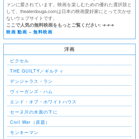
ァンに愛されています。映画を楽しむための優れた選択肢と
して、theaterdouga.comは日本の映画愛好家にとって欠かせ
ないウェブサイトです。
ここで人気の無料映画をもっとご覧ください:
➜➜➜
映画 動画 – 無料映画
洋画
ピクセル
THE GUILTY／ギルティ
デンジャラス・ラン
ヴィーガンズ・ハム
エンド・オブ・ホワイトハウス
セーヌ川の水面の下に
Civil War（原題）
モンキーマン