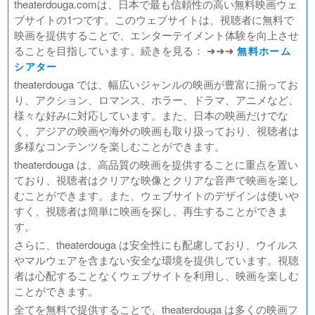
theaterdouga.comは、日本で最も信頼性の高い無料映画ウェ
ブサイトの1つです。このウェブサイトは、視聴者に無料で
映画を提供することで、エンターテイメント体験を向上させ
ることを目指しています。続きを見る： ➜➜➜
無料ホーム
シアター
theaterdouga では、幅広いジャンルの映画が豊富に揃ってお
り、アクション、ロマンス、ホラー、ドラマ、アニメなど、
様々な好みに対応しています。また、日本の映画だけでな
く、アジアの映画や海外の映画も取り扱っており、視聴者は
多様なコンテンツを楽しむことができます。
theaterdouga は、高品質の映画を提供することに重点を置い
ており、視聴者はクリアな映像とクリアな音声で映画を楽し
むことができます。また、ウェブサイトのデザインは使いや
すく、視聴者は簡単に映画を探し、再生することができま
す。
さらに、theaterdouga は安全性にも配慮しており、ウイルス
やマルウェアを含まない安全な環境を提供しています。視聴
者は心配することなくウェブサイトを利用し、映画を楽しむ
ことができます。
全てを無料で提供することで、theaterdouga は多くの映画フ