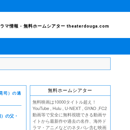
 - 無料ホームシアター theaterdouga.com
無料ホームシアター
川晃司）の過
無料映画は10000タイトル超え！
YouTube , Hulu , U-NEXT , GYAO ,FC2
動画等で安全に無料視聴できる動画サ
朗）の父・
イトから最新作や過去の名作、海外ド
ラマ・アニメなどのネタバレ含む映画