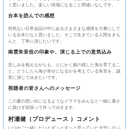
く思いました。楽しい現場になること間違いなしです。
台本を読んでの感想
何気ない日常会話の中にあるさまざまな感情を大事にして
いる台本だなと思いました。そこで生きている人間をきち
んと、丁寧に演じたいです。
南雲朱音役の印象や、演じる上での意気込み
悲しみを抱えながらも、とにかく娘の残した海を育てるこ
と。どうしたら海が幸せになるかを考えている朱音を、誠
実に演じてゆきたいです。
視聴者の皆さんへのメッセージ
この夏の思い出になるようなドラマをみんなと一緒に暑さ
に負けず頑張って作ってゆきます。
村瀬健（プロデュース ）コメント
いつかご一緒したいとずっとずっと思っていた大竹しのぶ