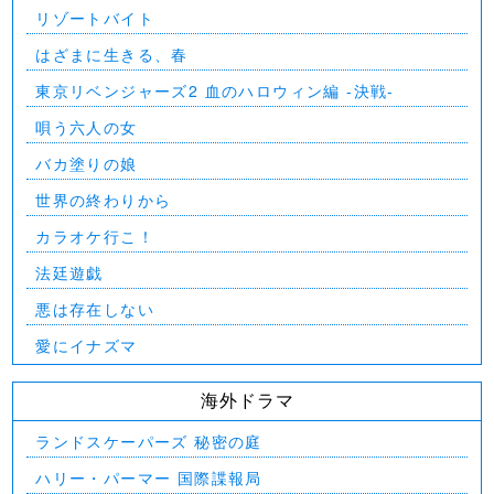
リゾートバイト
はざまに生きる、春
東京リベンジャーズ2 血のハロウィン編 -決戦-
唄う六人の女
バカ塗りの娘
世界の終わりから
カラオケ行こ！
法廷遊戯
悪は存在しない
愛にイナズマ
海外ドラマ
ランドスケーパーズ 秘密の庭
ハリー・パーマー 国際諜報局