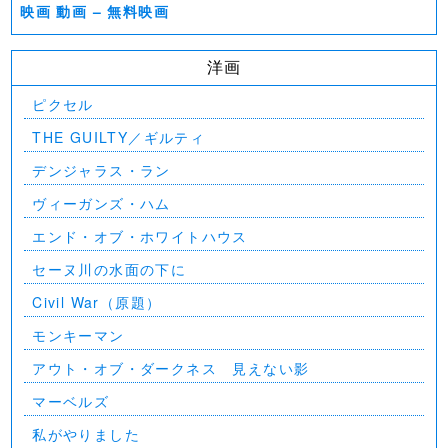
映画 動画 – 無料映画
洋画
ピクセル
THE GUILTY／ギルティ
デンジャラス・ラン
ヴィーガンズ・ハム
エンド・オブ・ホワイトハウス
セーヌ川の水面の下に
Civil War（原題）
モンキーマン
アウト・オブ・ダークネス 見えない影
マーベルズ
私がやりました