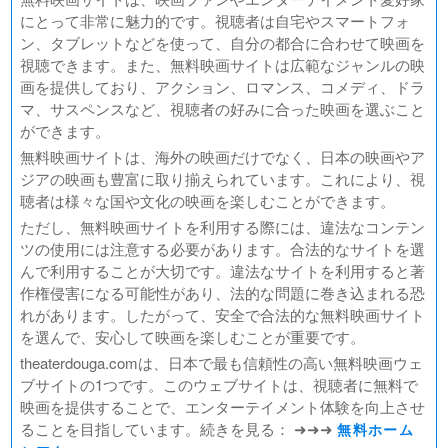
にとって非常に魅力的です。視聴者は自宅やスマートフォ
ン、タブレットなどを使って、自分の都合に合わせて映画を
視聴できます。また、無料映画サイトは広範なジャンルの映
画を提供しており、アクション、ロマンス、コメディ、ドラ
マ、サスペンスなど、視聴者の好みに合った映画を選ぶこと
ができます。
無料映画サイトは、海外の映画だけでなく、日本の映画やア
ジアの映画も豊富に取り揃えられています。これにより、視
聴者は様々な国や文化の映画を楽しむことができます。
ただし、無料映画サイトを利用する際には、違法なコンテン
ツの使用には注意する必要があります。合法的なサイトを選
んで利用することが大切です。違法なサイトを利用すると著
作権侵害になる可能性があり、法的な問題に巻き込まれる恐
れがあります。したがって、安全で合法的な無料映画サイト
を選んで、安心して映画を楽しむことが重要です。
theaterdouga.comは、日本で最も信頼性の高い無料映画ウェ
ブサイトの1つです。このウェブサイトは、視聴者に無料で
映画を提供することで、エンターテイメント体験を向上させ
ることを目指しています。続きを見る： ➜➜➜
無料ホーム