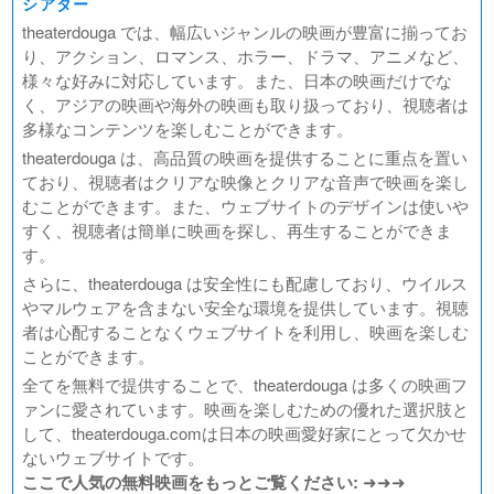
シアター
theaterdouga では、幅広いジャンルの映画が豊富に揃ってお
り、アクション、ロマンス、ホラー、ドラマ、アニメなど、
様々な好みに対応しています。また、日本の映画だけでな
く、アジアの映画や海外の映画も取り扱っており、視聴者は
多様なコンテンツを楽しむことができます。
theaterdouga は、高品質の映画を提供することに重点を置い
ており、視聴者はクリアな映像とクリアな音声で映画を楽し
むことができます。また、ウェブサイトのデザインは使いや
すく、視聴者は簡単に映画を探し、再生することができま
す。
さらに、theaterdouga は安全性にも配慮しており、ウイルス
やマルウェアを含まない安全な環境を提供しています。視聴
者は心配することなくウェブサイトを利用し、映画を楽しむ
ことができます。
全てを無料で提供することで、theaterdouga は多くの映画フ
ァンに愛されています。映画を楽しむための優れた選択肢と
して、theaterdouga.comは日本の映画愛好家にとって欠かせ
ないウェブサイトです。
ここで人気の無料映画をもっとご覧ください:
➜➜➜