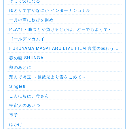
そして父になる
ゆとりですがなにか インターナショナル
一月の声に歓びを刻め
PLAY! ～勝つとか負けるとかは、どーでもよくて～
ゴールデンカムイ
FUKUYAMA MASAHARU LIVE FILM 言霊の幸わう夏
@NIPPON BUDOKAN 2023
春の画 SHUNGA
熱のあとに
翔んで埼玉 ～琵琶湖より愛をこめて～
Single8
こんにちは、母さん
宇宙人のあいつ
市子
ほかげ