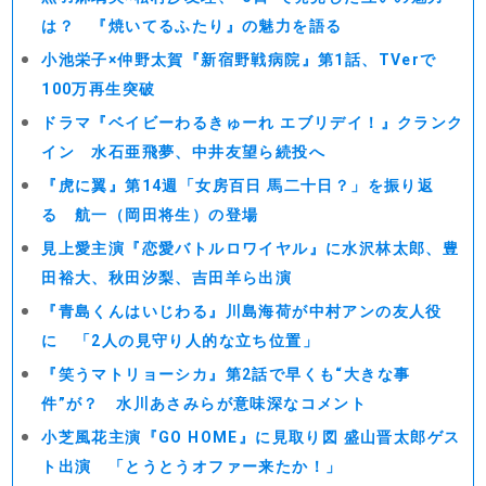
は？ 『焼いてるふたり』の魅力を語る
小池栄子×仲野太賀『新宿野戦病院』第1話、TVerで
100万再生突破
ドラマ『ベイビーわるきゅーれ エブリデイ！』クランク
イン 水石亜飛夢、中井友望ら続投へ
『虎に翼』第14週「女房百日 馬二十日？」を振り返
る 航一（岡田将生）の登場
見上愛主演『恋愛バトルロワイヤル』に水沢林太郎、豊
田裕大、秋田汐梨、吉田羊ら出演
『青島くんはいじわる』川島海荷が中村アンの友人役
に 「2人の見守り人的な立ち位置」
『笑うマトリョーシカ』第2話で早くも“大きな事
件”が？ 水川あさみらが意味深なコメント
小芝風花主演『GO HOME』に見取り図 盛山晋太郎ゲス
ト出演 「とうとうオファー来たか！」