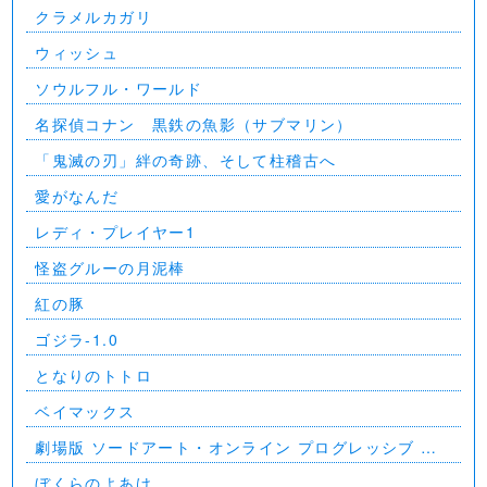
クラメルカガリ
ウィッシュ
ソウルフル・ワールド
名探偵コナン 黒鉄の魚影（サブマリン）
「鬼滅の刃」絆の奇跡、そして柱稽古へ
愛がなんだ
レディ・プレイヤー1
怪盗グルーの月泥棒
紅の豚
ゴジラ-1.0
となりのトトロ
ベイマックス
劇場版 ソードアート・オンライン プログレッシブ 星
なき夜のアリア
ぼくらのよあけ