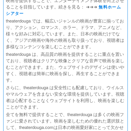
映画を提供することで、エンターテイメント体験を向上させ
ることを目指しています。続きを見る： ➜➜➜
無料ホーム
シアター
theaterdouga では、幅広いジャンルの映画が豊富に揃ってお
り、アクション、ロマンス、ホラー、ドラマ、アニメなど、
様々な好みに対応しています。また、日本の映画だけでな
く、アジアの映画や海外の映画も取り扱っており、視聴者は
多様なコンテンツを楽しむことができます。
theaterdouga は、高品質の映画を提供することに重点を置い
ており、視聴者はクリアな映像とクリアな音声で映画を楽し
むことができます。また、ウェブサイトのデザインは使いや
すく、視聴者は簡単に映画を探し、再生することができま
す。
さらに、theaterdouga は安全性にも配慮しており、ウイルス
やマルウェアを含まない安全な環境を提供しています。視聴
者は心配することなくウェブサイトを利用し、映画を楽しむ
ことができます。
全てを無料で提供することで、theaterdouga は多くの映画フ
ァンに愛されています。映画を楽しむための優れた選択肢と
して、theaterdouga.comは日本の映画愛好家にとって欠かせ