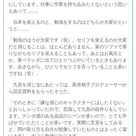
にしています。仕事に学業を持ち込みたくないという思い
もあって……」
台本を覚えるのと、勉強をするのはどちらが大変かとい
うと……。
「勉強のほうが大変です（笑）。セリフを覚えるのが大変
だと感じることは、ほとんどありません。家のソファで座
りながらセリフを覚えることもあって。あとはお風呂と
か、夜ベランダに出てひとりつぶやいているときもありま
す。歩きながら、ひとりでセリフを言っていることも多い
ですね（笑）」
九吾を演じるにあたっては、新井順子プロデューサーか
ら設定資料をもらったそうだ。
「そのときに『嫌な感じのキャラクターにはしたくない』
とおっしゃっていたので、意識して九吾の役作りをしてい
ます。テンポ感のある会話のシーンが多いので、とても学
ばせていただくことが多いです。実際に芝居をしてみる
と、間の取り方も自分が想像していたものとはまったく違
いますし、すごく勉強になります」