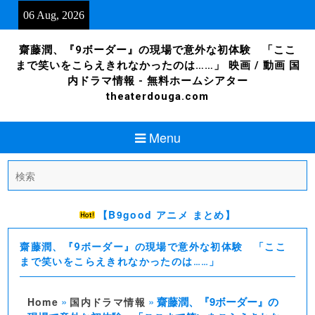
Skip
06 Aug, 2026
to
content
齋藤潤、『9ボーダー』の現場で意外な初体験 「ここ
まで笑いをこらえきれなかったのは……」 映画 / 動画 国
内ドラマ情報 - 無料ホームシアター
theaterdouga.com
Menu
Search
for:
【B9good アニメ まとめ】
齋藤潤、『9ボーダー』の現場で意外な初体験 「ここ
まで笑いをこらえきれなかったのは……」
»
»
齋藤潤、『9ボーダー』の
Home
国内ドラマ情報