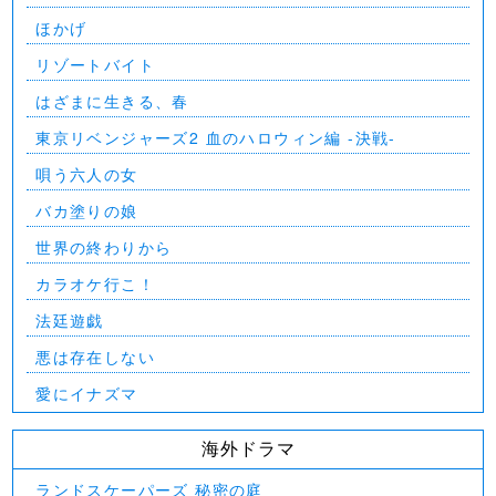
ほかげ
リゾートバイト
はざまに生きる、春
東京リベンジャーズ2 血のハロウィン編 -決戦-
唄う六人の女
バカ塗りの娘
世界の終わりから
カラオケ行こ！
法廷遊戯
悪は存在しない
愛にイナズマ
海外ドラマ
ランドスケーパーズ 秘密の庭