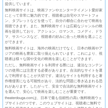
提供しています。
無料映画サイトは、映画ファンやエンターテイメント愛好家
にとって非常に魅力的です。視聴者は自宅やスマートフォ
ン、タブレットなどを使って、自分の都合に合わせて映画を
視聴できます。また、無料映画サイトは広範なジャンルの映
画を提供しており、アクション、ロマンス、コメディ、ドラ
マ、サスペンスなど、視聴者の好みに合った映画を選ぶこと
ができます。
無料映画サイトは、海外の映画だけでなく、日本の映画やア
ジアの映画も豊富に取り揃えられています。これにより、視
聴者は様々な国や文化の映画を楽しむことができます。
ただし、無料映画サイトを利用する際には、違法なコンテン
ツの使用には注意する必要があります。合法的なサイトを選
んで利用することが大切です。違法なサイトを利用すると著
作権侵害になる可能性があり、法的な問題に巻き込まれる恐
れがあります。したがって、安全で合法的な無料映画サイト
を選んで、安心して映画を楽しむことが重要です。
theaterdouga.comは、日本で最も信頼性の高い無料映画ウェ
ブサイトの1つです。このウェブサイトは、視聴者に無料で