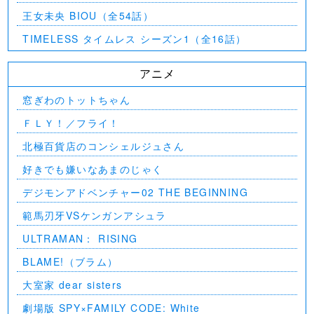
王女未央 BIOU（全54話）
TIMELESS タイムレス シーズン1（全16話）
アニメ
窓ぎわのトットちゃん
ＦＬＹ！／フライ！
北極百貨店のコンシェルジュさん
好きでも嫌いなあまのじゃく
デジモンアドベンチャー02 THE BEGINNING
範馬刃牙VSケンガンアシュラ
ULTRAMAN： RISING
BLAME!（ブラム）
大室家 dear sisters
劇場版 SPY×FAMILY CODE: White