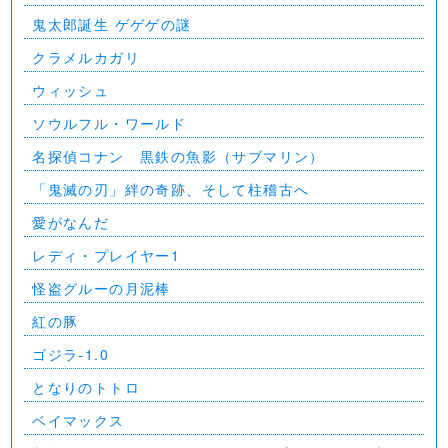
⻤太郎誕生 ゲゲゲの謎
クラメルカガリ
ウィッシュ
ソウルフル・ワールド
名探偵コナン 黒鉄の魚影（サブマリン）
「鬼滅の刃」絆の奇跡、そして柱稽古へ
愛がなんだ
レディ・プレイヤー1
怪盗グルーの月泥棒
紅の豚
ゴジラ-1.0
となりのトトロ
ベイマックス