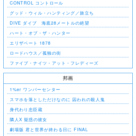
CONTROL コントロール
グッド・ウィル・ハンティング／旅立ち
DIVE ダイブ 海底28メートルの絶望
ハート・オブ・ザ・ハンター
エリザベート 1878
ロードハウス／孤独の街
ファイブ・ナイツ・アット・フレディーズ
邦画
1%er ワンパーセンター
スマホを落としただけなのに 囚われの殺人鬼
身代わり忠臣蔵
隣人X 疑惑の彼女
劇場版 君と世界が終わる日に FINAL