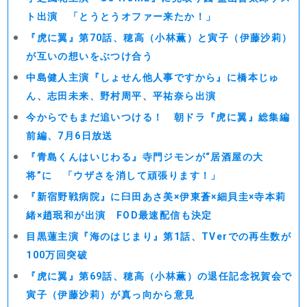
ト出演 「とうとうオファー来たか！」
『虎に翼』第70話、穂高（小林薫）と寅子（伊藤沙莉）
が互いの想いをぶつけ合う
中島健人主演『しょせん他人事ですから』に橋本じゅ
ん、志田未来、野村周平、平祐奈ら出演
今からでもまだ追いつける！ 朝ドラ『虎に翼』総集編
前編、7月6日放送
『青島くんはいじわる』寺門ジモンが“居酒屋の大
将”に 「ウザさを消して頑張ります！」
『新宿野戦病院』に臼田あさ美×伊東蒼×細貝圭×寺本莉
緒×趙珉和が出演 FOD最速配信も決定
目黒蓮主演『海のはじまり』第1話、TVerでの再生数が
100万回突破
『虎に翼』第69話、穂高（小林薫）の退任記念祝賀会で
寅子（伊藤沙莉）が真っ向から意見