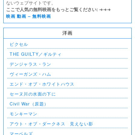
ないウェブサイトです。
ここで人気の無料映画をもっとご覧ください:
➜➜➜
映画 動画 – 無料映画
洋画
ピクセル
THE GUILTY／ギルティ
デンジャラス・ラン
ヴィーガンズ・ハム
エンド・オブ・ホワイトハウス
セーヌ川の水面の下に
Civil War（原題）
モンキーマン
アウト・オブ・ダークネス 見えない影
マーベルズ