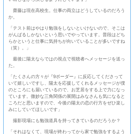
齋藤は現在高校生。仕事の両立はどうしているのだろう
か。
「テスト前はやはり勉強をしないといけないので、そこは
がんばるしかないという思いでやっています。普段はどち
らかというと仕事に気持ちが向いていることが多いですね
（笑）。」
最後に陽太ならではの視点で視聴者へメッセージを送っ
た。
「たくさんの方々が『9ボーダー』に反応してくださって
いて嬉しいですし、陽太を応援してくれるメッセージが僕
のところにも届いているので、お芝居をする上で力になっ
ています。微妙な三角関係の展開はみなさんも気になると
ころだと思いますので、今後の陽太の恋の行方をぜひ楽し
みにしていてほしいです」
撮影現場にも勉強道具を持ってきているのだろうか？
「それはなくて、現場が終わってから家で勉強をするよう