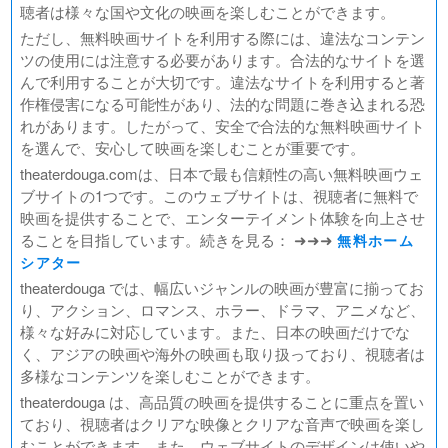
聴者は様々な国や文化の映画を楽しむことができます。
ただし、無料映画サイトを利用する際には、違法なコンテン
ツの使用には注意する必要があります。合法的なサイトを選
んで利用することが大切です。違法なサイトを利用すると著
作権侵害になる可能性があり、法的な問題に巻き込まれる恐
れがあります。したがって、安全で合法的な無料映画サイト
を選んで、安心して映画を楽しむことが重要です。
theaterdouga.comは、日本で最も信頼性の高い無料映画ウェ
ブサイトの1つです。このウェブサイトは、視聴者に無料で
映画を提供することで、エンターテイメント体験を向上させ
ることを目指しています。続きを見る： ➜➜➜
無料ホーム
シアター
theaterdouga では、幅広いジャンルの映画が豊富に揃ってお
り、アクション、ロマンス、ホラー、ドラマ、アニメなど、
様々な好みに対応しています。また、日本の映画だけでな
く、アジアの映画や海外の映画も取り扱っており、視聴者は
多様なコンテンツを楽しむことができます。
theaterdouga は、高品質の映画を提供することに重点を置い
ており、視聴者はクリアな映像とクリアな音声で映画を楽し
むことができます。また、ウェブサイトのデザインは使いや