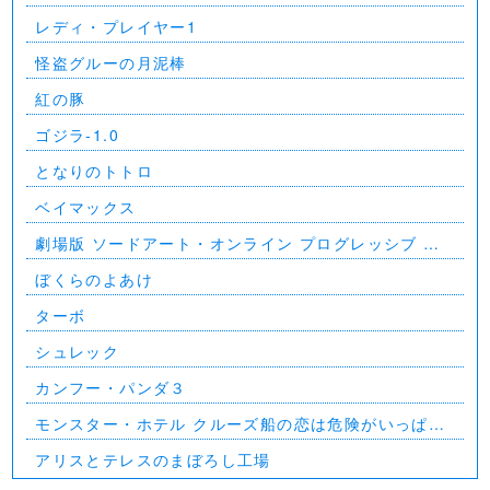
レディ・プレイヤー1
怪盗グルーの月泥棒
紅の豚
ゴジラ-1.0
となりのトトロ
ベイマックス
劇場版 ソードアート・オンライン プログレッシブ 星
なき夜のアリア
ぼくらのよあけ
ターボ
シュレック
カンフー・パンダ３
モンスター・ホテル クルーズ船の恋は危険がいっぱ
い？！
アリスとテレスのまぼろし工場