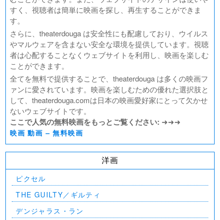
すく、視聴者は簡単に映画を探し、再生することができま
す。
さらに、theaterdouga は安全性にも配慮しており、ウイルス
やマルウェアを含まない安全な環境を提供しています。視聴
者は心配することなくウェブサイトを利用し、映画を楽しむ
ことができます。
全てを無料で提供することで、theaterdouga は多くの映画フ
ァンに愛されています。映画を楽しむための優れた選択肢と
して、theaterdouga.comは日本の映画愛好家にとって欠かせ
ないウェブサイトです。
ここで人気の無料映画をもっとご覧ください:
➜➜➜
映画 動画 – 無料映画
洋画
ピクセル
THE GUILTY／ギルティ
デンジャラス・ラン