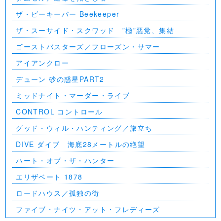
ザ・ビーキーパー Beekeeper
ザ・スーサイド・スクワッド ”極”悪党、集結
ゴーストバスターズ／フローズン・サマー
アイアンクロー
デューン 砂の惑星PART2
ミッドナイト・マーダー・ライブ
CONTROL コントロール
グッド・ウィル・ハンティング／旅立ち
DIVE ダイブ 海底28メートルの絶望
ハート・オブ・ザ・ハンター
エリザベート 1878
ロードハウス／孤独の街
ファイブ・ナイツ・アット・フレディーズ