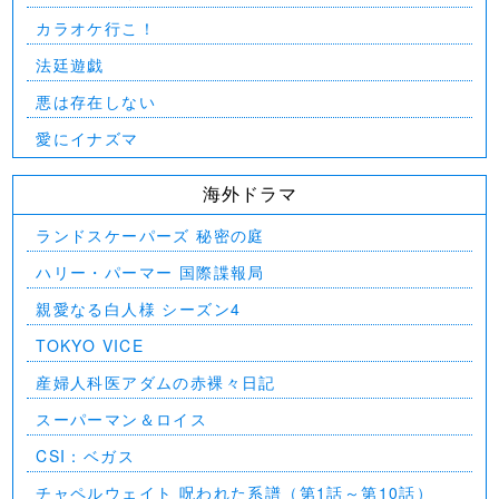
カラオケ行こ！
法廷遊戯
悪は存在しない
愛にイナズマ
海外ドラマ
ランドスケーパーズ 秘密の庭
ハリー・パーマー 国際諜報局
親愛なる白人様 シーズン4
TOKYO VICE
産婦人科医アダムの赤裸々日記
スーパーマン＆ロイス
CSI：ベガス
チャペルウェイト 呪われた系譜（第1話～第10話）