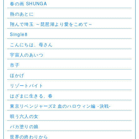
春の画 SHUNGA
熱のあとに
翔んで埼玉 ～琵琶湖より愛をこめて～
Single8
こんにちは、母さん
宇宙人のあいつ
市子
ほかげ
リゾートバイト
はざまに生きる、春
東京リベンジャーズ2 血のハロウィン編 -決戦-
唄う六人の女
バカ塗りの娘
世界の終わりから