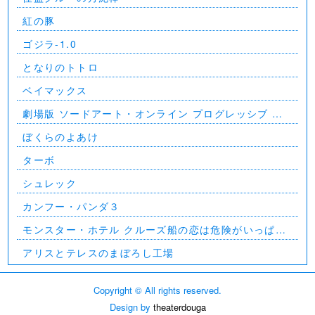
紅の豚
ゴジラ-1.0
となりのトトロ
ベイマックス
劇場版 ソードアート・オンライン プログレッシブ 星
なき夜のアリア
ぼくらのよあけ
ターボ
シュレック
カンフー・パンダ３
モンスター・ホテル クルーズ船の恋は危険がいっぱ
い？！
アリスとテレスのまぼろし工場
Copyright © All rights reserved.
Design by
theaterdouga