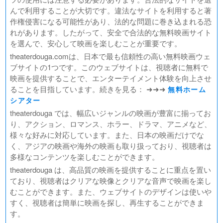
んで利用することが大切です。違法なサイトを利用すると著
作権侵害になる可能性があり、法的な問題に巻き込まれる恐
れがあります。したがって、安全で合法的な無料映画サイト
を選んで、安心して映画を楽しむことが重要です。
theaterdouga.comは、日本で最も信頼性の高い無料映画ウェ
ブサイトの1つです。このウェブサイトは、視聴者に無料で
映画を提供することで、エンターテイメント体験を向上させ
ることを目指しています。続きを見る： ➜➜➜
無料ホーム
シアター
theaterdouga では、幅広いジャンルの映画が豊富に揃ってお
り、アクション、ロマンス、ホラー、ドラマ、アニメなど、
様々な好みに対応しています。また、日本の映画だけでな
く、アジアの映画や海外の映画も取り扱っており、視聴者は
多様なコンテンツを楽しむことができます。
theaterdouga は、高品質の映画を提供することに重点を置い
ており、視聴者はクリアな映像とクリアな音声で映画を楽し
むことができます。また、ウェブサイトのデザインは使いや
すく、視聴者は簡単に映画を探し、再生することができま
す。