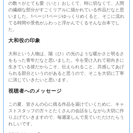
の数々がとても愛（いと）おしくて、時に切なくて、人間
の繊細な部分がすごくリアルに描かれている作品だなと思
いました。1ページ1ページゆっくりめくると、そこに流れ
てる時間や景色がふわっと浮かんでくるそんな台本でし
た。
大和役の印象
大和という人物は、陽（ひ）の光のような暖かさと明るさ
をもった青年だなと思いました。今を受け入れて前向きに
生きている彼だからこそ、伝えられること、共感してあげ
られる部分というのがあると思うので、そこを大切に丁寧
に演じていきたいと思います。
視聴者へのメッセージ
この夏、皆さんの心に残る作品を届けていくために、キャ
ストスタッフの方々とたくさんの会話をしながら大切に作
り上げていきますので、毎週楽しんで見ていただけたらう
れしいです。