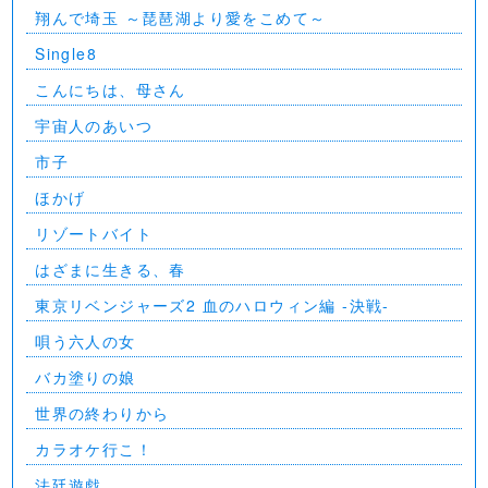
翔んで埼玉 ～琵琶湖より愛をこめて～
Single8
こんにちは、母さん
宇宙人のあいつ
市子
ほかげ
リゾートバイト
はざまに生きる、春
東京リベンジャーズ2 血のハロウィン編 -決戦-
唄う六人の女
バカ塗りの娘
世界の終わりから
カラオケ行こ！
法廷遊戯