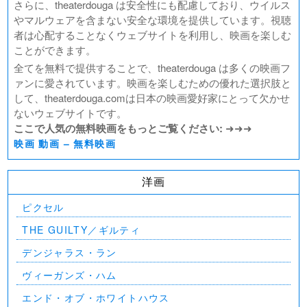
さらに、theaterdouga は安全性にも配慮しており、ウイルス
やマルウェアを含まない安全な環境を提供しています。視聴
者は心配することなくウェブサイトを利用し、映画を楽しむ
ことができます。
全てを無料で提供することで、theaterdouga は多くの映画フ
ァンに愛されています。映画を楽しむための優れた選択肢と
して、theaterdouga.comは日本の映画愛好家にとって欠かせ
ないウェブサイトです。
ここで人気の無料映画をもっとご覧ください:
➜➜➜
映画 動画 – 無料映画
洋画
ピクセル
THE GUILTY／ギルティ
デンジャラス・ラン
ヴィーガンズ・ハム
エンド・オブ・ホワイトハウス