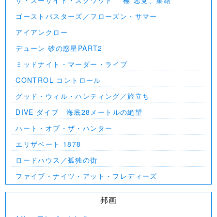
ザ・スーサイド・スクワッド ”極”悪党、集結
ゴーストバスターズ／フローズン・サマー
アイアンクロー
デューン 砂の惑星PART2
ミッドナイト・マーダー・ライブ
CONTROL コントロール
グッド・ウィル・ハンティング／旅立ち
DIVE ダイブ 海底28メートルの絶望
ハート・オブ・ザ・ハンター
エリザベート 1878
ロードハウス／孤独の街
ファイブ・ナイツ・アット・フレディーズ
邦画