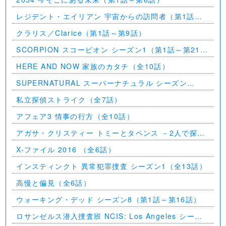
レジデント・エイリアン 宇宙からの訪問者（第1話～
第7話）
クラリス／Clarice（第1話～第9話）
SCORPION スコーピオン シーズン1（第1話～第21
話）
HERE AND NOW 家族のカタチ（全10話）
SUPERNATURAL スーパーナチュラル シーズン
11（全23話）
私立探偵ストライク（全7話）
アフェア3 情事の行方（全10話）
アガサ・クリスティー トミーとタペンス －2人で探偵
を－
X-ファイル 2016 （全6話）
インスティンクト 異常犯罪捜査 シーズン1（全13話）
高慢と偏見（全6話）
ウォーキング・デッド シーズン8（第1話～第16話）
ロサンゼルス潜入捜査班 NCIS: Los Angeles シーズ