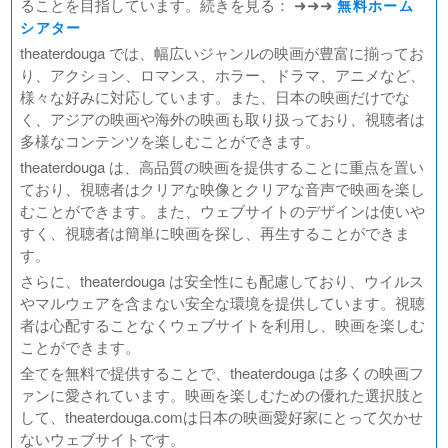
ることを目指しています。続きを見る： ➜➜➜
無料ホーム
シアター
theaterdouga では、幅広いジャンルの映画が豊富に揃ってお
り、アクション、ロマンス、ホラー、ドラマ、アニメなど、
様々な好みに対応しています。また、日本の映画だけでな
く、アジアの映画や海外の映画も取り扱っており、視聴者は
多様なコンテンツを楽しむことができます。
theaterdouga は、高品質の映画を提供することに重点を置い
ており、視聴者はクリアな映像とクリアな音声で映画を楽し
むことができます。また、ウェブサイトのデザインは使いや
すく、視聴者は簡単に映画を探し、再生することができま
す。
さらに、theaterdouga は安全性にも配慮しており、ウイルス
やマルウェアを含まない安全な環境を提供しています。視聴
者は心配することなくウェブサイトを利用し、映画を楽しむ
ことができます。
全てを無料で提供することで、theaterdouga は多くの映画フ
ァンに愛されています。映画を楽しむための優れた選択肢と
して、theaterdouga.comは日本の映画愛好家にとって欠かせ
ないウェブサイトです。