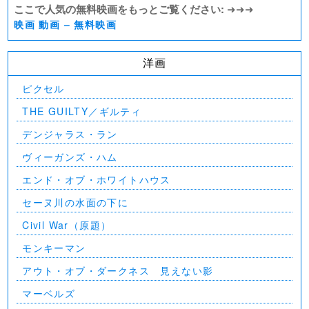
ここで人気の無料映画をもっとご覧ください:
➜➜➜
映画 動画 – 無料映画
洋画
ピクセル
THE GUILTY／ギルティ
デンジャラス・ラン
ヴィーガンズ・ハム
エンド・オブ・ホワイトハウス
セーヌ川の水面の下に
Civil War（原題）
モンキーマン
アウト・オブ・ダークネス 見えない影
マーベルズ