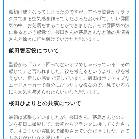
最初は硬くなってしまったのですが、アベラ監督がリラッ
クスできる空気感を作ってくださったおかげで、いい雰囲
気の中、お芝居をすることができました。その雰囲気の波
に乗るという感覚で、桜田さんや茅島さんなど他の共演者
さんと徐々に打ち解けていけたと思います。
飯田智宏役について
監督から「カメラ回ってないオフでしゃべっている、その
感じで」と言われました。役を考えるというより、役を考
えない、新しい感覚で演じています。飯田はポジティブな
ムードメーカーで自分にぴったりな役なので、見ている方
にも元気を与えられたらいいなと思います。
桜田ひよりとの共演について
最初は緊張していましたが、桜田さん、茅島さんとのシー
ンを初日に撮影して、最初からフランクに接してくださっ
て、すごくいい雰囲気で撮影させていただきました。とて
もありがたいなと思いました。