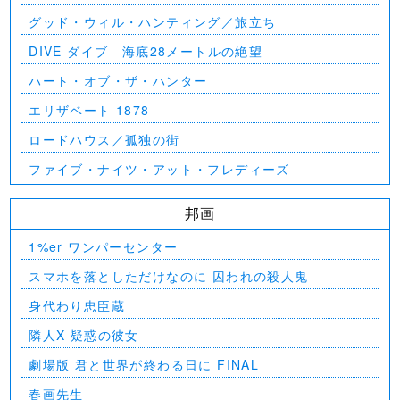
グッド・ウィル・ハンティング／旅立ち
DIVE ダイブ 海底28メートルの絶望
ハート・オブ・ザ・ハンター
エリザベート 1878
ロードハウス／孤独の街
ファイブ・ナイツ・アット・フレディーズ
邦画
1%er ワンパーセンター
スマホを落としただけなのに 囚われの殺人鬼
身代わり忠臣蔵
隣人X 疑惑の彼女
劇場版 君と世界が終わる日に FINAL
春画先生