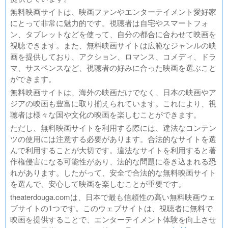
無料映画サイトは、映画ファンやエンターテイメント愛好家
にとって非常に魅力的です。視聴者は自宅やスマートフォ
ン、タブレットなどを使って、自分の都合に合わせて映画を
視聴できます。また、無料映画サイトは広範なジャンルの映
画を提供しており、アクション、ロマンス、コメディ、ドラ
マ、サスペンスなど、視聴者の好みに合った映画を選ぶこと
ができます。
無料映画サイトは、海外の映画だけでなく、日本の映画やア
ジアの映画も豊富に取り揃えられています。これにより、視
聴者は様々な国や文化の映画を楽しむことができます。
ただし、無料映画サイトを利用する際には、違法なコンテン
ツの使用には注意する必要があります。合法的なサイトを選
んで利用することが大切です。違法なサイトを利用すると著
作権侵害になる可能性があり、法的な問題に巻き込まれる恐
れがあります。したがって、安全で合法的な無料映画サイト
を選んで、安心して映画を楽しむことが重要です。
theaterdouga.comは、日本で最も信頼性の高い無料映画ウェ
ブサイトの1つです。このウェブサイトは、視聴者に無料で
映画を提供することで、エンターテイメント体験を向上させ