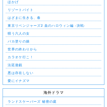
ほかげ
リゾートバイト
はざまに生きる、春
東京リベンジャーズ2 血のハロウィン編 -決戦-
唄う六人の女
バカ塗りの娘
世界の終わりから
カラオケ行こ！
法廷遊戯
悪は存在しない
愛にイナズマ
海外ドラマ
ランドスケーパーズ 秘密の庭