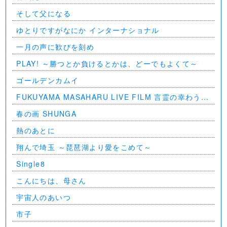
そして父になる
ゆとりですがなにか インターナショナル
一月の声に歓びを刻め
PLAY! ～勝つとか負けるとかは、どーでもよくて～
ゴールデンカムイ
FUKUYAMA MASAHARU LIVE FILM 言霊の幸わう夏
@NIPPON BUDOKAN 2023
春の画 SHUNGA
熱のあとに
翔んで埼玉 ～琵琶湖より愛をこめて～
Single8
こんにちは、母さん
宇宙人のあいつ
市子