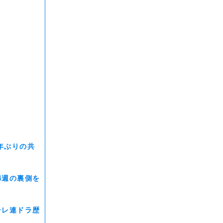
年ぶりの共
4週の裏側を
テレ連ドラ歴