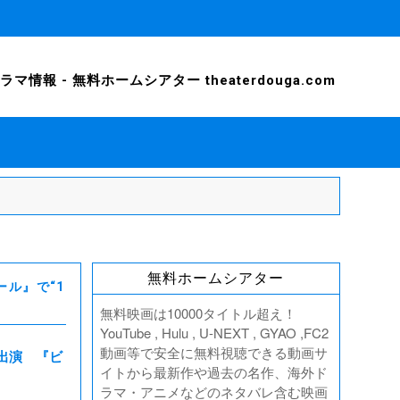
情報 - 無料ホームシアター theaterdouga.com
無料ホームシアター
ール』で“1
無料映画は10000タイトル超え！
YouTube , Hulu , U-NEXT , GYAO ,FC2
動画等で安全に無料視聴できる動画サ
ー出演 『ビ
イトから最新作や過去の名作、海外ド
ラマ・アニメなどのネタバレ含む映画