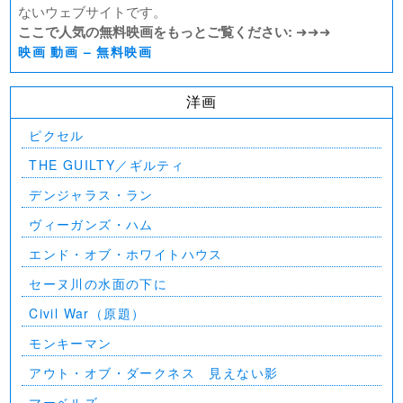
ないウェブサイトです。
ここで人気の無料映画をもっとご覧ください:
➜➜➜
映画 動画 – 無料映画
洋画
ピクセル
THE GUILTY／ギルティ
デンジャラス・ラン
ヴィーガンズ・ハム
エンド・オブ・ホワイトハウス
セーヌ川の水面の下に
Civil War（原題）
モンキーマン
アウト・オブ・ダークネス 見えない影
マーベルズ