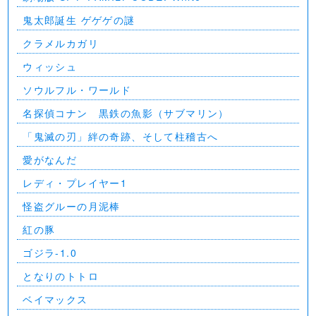
⻤太郎誕生 ゲゲゲの謎
クラメルカガリ
ウィッシュ
ソウルフル・ワールド
名探偵コナン 黒鉄の魚影（サブマリン）
「鬼滅の刃」絆の奇跡、そして柱稽古へ
愛がなんだ
レディ・プレイヤー1
怪盗グルーの月泥棒
紅の豚
ゴジラ-1.0
となりのトトロ
ベイマックス