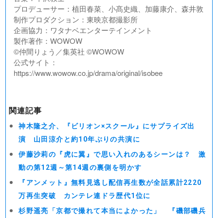
プロデューサー：植田春菜、小髙史織、加藤康介、森井敦
制作プロダクション：東映京都撮影所
企画協力：ワタナベエンターテインメント
製作著作：WOWOW
©仲間りょう／集英社 ©WOWOW
公式サイト：
https://www.wowow.co.jp/drama/original/isobee
関連記事
神木隆之介、『ビリオン×スクール』にサプライズ出
演 山田涼介と約10年ぶりの共演に
伊藤沙莉の『虎に翼』で思い入れのあるシーンは？ 激
動の第12週～第14週の裏側を明かす
『アンメット』無料見逃し配信再生数が全話累計2220
万再生突破 カンテレ連ドラ歴代1位に
杉野遥亮「京都で撮れて本当によかった」 『磯部磯兵