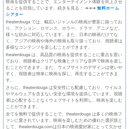
映画を提供することで、エンターテイメント体験を向上させ
ることを目指しています。続きを見る： ➜➜➜
無料ホーム
シアター
theaterdouga では、幅広いジャンルの映画が豊富に揃ってお
り、アクション、ロマンス、ホラー、ドラマ、アニメなど、
様々な好みに対応しています。また、日本の映画だけでな
く、アジアの映画や海外の映画も取り扱っており、視聴者は
多様なコンテンツを楽しむことができます。
theaterdouga は、高品質の映画を提供することに重点を置い
ており、視聴者はクリアな映像とクリアな音声で映画を楽し
むことができます。また、ウェブサイトのデザインは使いや
すく、視聴者は簡単に映画を探し、再生することができま
す。
さらに、theaterdouga は安全性にも配慮しており、ウイルス
やマルウェアを含まない安全な環境を提供しています。視聴
者は心配することなくウェブサイトを利用し、映画を楽しむ
ことができます。
全てを無料で提供することで、theaterdouga は多くの映画フ
ァンに愛されています。映画を楽しむための優れた選択肢と
して、theaterdouga.comは日本の映画愛好家にとって欠かせ