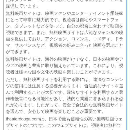
提供しています。
無料映画サイトは、映画ファンやエンターテイメント愛好家
にとって非常に魅力的です。視聴者は自宅やスマートフォ
ン、タブレットなどを使って、自分の都合に合わせて映画を
視聴できます。また、無料映画サイトは広範なジャンルの映
画を提供しており、アクション、ロマンス、コメディ、ドラ
マ、サスペンスなど、視聴者の好みに合った映画を選ぶこと
ができます。
無料映画サイトは、海外の映画だけでなく、日本の映画やア
ジアの映画も豊富に取り揃えられています。これにより、視
聴者は様々な国や文化の映画を楽しむことができます。
ただし、無料映画サイトを利用する際には、違法なコンテン
ツの使用には注意する必要があります。合法的なサイトを選
んで利用することが大切です。違法なサイトを利用すると著
作権侵害になる可能性があり、法的な問題に巻き込まれる恐
れがあります。したがって、安全で合法的な無料映画サイト
を選んで、安心して映画を楽しむことが重要です。
theaterdouga.comは、日本で最も信頼性の高い無料映画ウェ
ブサイトの1つです。このウェブサイトは、視聴者に無料で