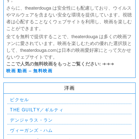
さらに、theaterdouga は安全性にも配慮しており、ウイルス
やマルウェアを含まない安全な環境を提供しています。視聴
者は心配することなくウェブサイトを利用し、映画を楽しむ
ことができます。
全てを無料で提供することで、theaterdouga は多くの映画フ
ァンに愛されています。映画を楽しむための優れた選択肢と
して、theaterdouga.comは日本の映画愛好家にとって欠かせ
ないウェブサイトです。
ここで人気の無料映画をもっとご覧ください:
➜➜➜
映画 動画 – 無料映画
洋画
ピクセル
THE GUILTY／ギルティ
デンジャラス・ラン
ヴィーガンズ・ハム