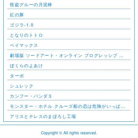
怪盗グルーの月泥棒
紅の豚
ゴジラ-1.0
となりのトトロ
ベイマックス
劇場版 ソードアート・オンライン プログレッシブ 星
なき夜のアリア
ぼくらのよあけ
ターボ
シュレック
カンフー・パンダ３
モンスター・ホテル クルーズ船の恋は危険がいっぱ
い？！
アリスとテレスのまぼろし工場
Copyright © All rights reserved.