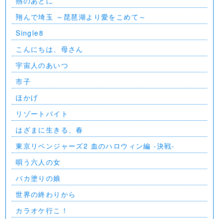
熱のあとに
翔んで埼玉 ～琵琶湖より愛をこめて～
Single8
こんにちは、母さん
宇宙人のあいつ
市子
ほかげ
リゾートバイト
はざまに生きる、春
東京リベンジャーズ2 血のハロウィン編 -決戦-
唄う六人の女
バカ塗りの娘
世界の終わりから
カラオケ行こ！