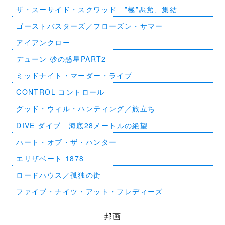
ザ・スーサイド・スクワッド ”極”悪党、集結
ゴーストバスターズ／フローズン・サマー
アイアンクロー
デューン 砂の惑星PART2
ミッドナイト・マーダー・ライブ
CONTROL コントロール
グッド・ウィル・ハンティング／旅立ち
DIVE ダイブ 海底28メートルの絶望
ハート・オブ・ザ・ハンター
エリザベート 1878
ロードハウス／孤独の街
ファイブ・ナイツ・アット・フレディーズ
邦画