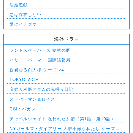
法廷遊戯
悪は存在しない
愛にイナズマ
海外ドラマ
ランドスケーパーズ 秘密の庭
ハリー・パーマー 国際諜報局
親愛なる白人様 シーズン4
TOKYO VICE
産婦人科医アダムの赤裸々日記
スーパーマン＆ロイス
CSI：ベガス
チャペルウェイト 呪われた系譜（第1話～第10話）
NYガールズ・ダイアリー 大胆不敵な私たち シーズン