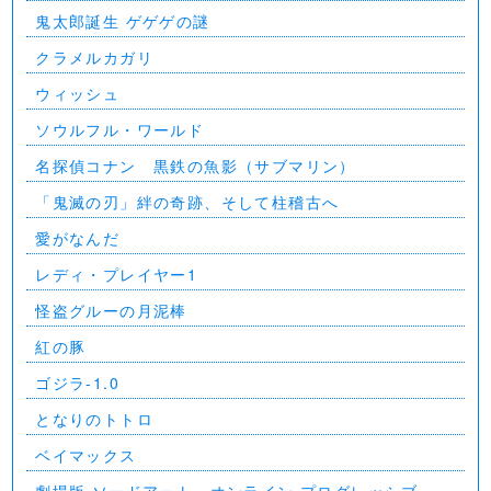
⻤太郎誕生 ゲゲゲの謎
クラメルカガリ
ウィッシュ
ソウルフル・ワールド
名探偵コナン 黒鉄の魚影（サブマリン）
「鬼滅の刃」絆の奇跡、そして柱稽古へ
愛がなんだ
レディ・プレイヤー1
怪盗グルーの月泥棒
紅の豚
ゴジラ-1.0
となりのトトロ
ベイマックス