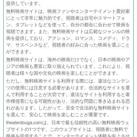
提供しています。
無料映画サイトは、映画ファンやエンターテイメント愛好家
にとって非常に魅力的です。視聴者は自宅やスマートフォ
ン、タブレットなどを使って、自分の都合に合わせて映画を
視聴できます。また、無料映画サイトは広範なジャンルの映
画を提供しており、アクション、ロマンス、コメディ、ドラ
マ、サスペンスなど、視聴者の好みに合った映画を選ぶこと
ができます。
無料映画サイトは、海外の映画だけでなく、日本の映画やア
ジアの映画も豊富に取り揃えられています。これにより、視
聴者は様々な国や文化の映画を楽しむことができます。
ただし、無料映画サイトを利用する際には、違法なコンテン
ツの使用には注意する必要があります。合法的なサイトを選
んで利用することが大切です。違法なサイトを利用すると著
作権侵害になる可能性があり、法的な問題に巻き込まれる恐
れがあります。したがって、安全で合法的な無料映画サイト
を選んで、安心して映画を楽しむことが重要です。
theaterdouga.comは、日本で最も信頼性の高い無料映画ウェ
ブサイトの1つです。このウェブサイトは、視聴者に無料で
映画を提供することで、エンターテイメント体験を向上させ