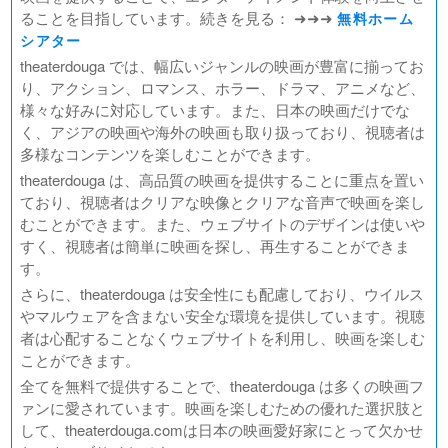
ることを目指しています。続きを見る： ➜➜➜
無料ホーム
シアター
theaterdouga では、幅広いジャンルの映画が豊富に揃ってお
り、アクション、ロマンス、ホラー、ドラマ、アニメなど、
様々な好みに対応しています。また、日本の映画だけでな
く、アジアの映画や海外の映画も取り扱っており、視聴者は
多様なコンテンツを楽しむことができます。
theaterdouga は、高品質の映画を提供することに重点を置い
ており、視聴者はクリアな映像とクリアな音声で映画を楽し
むことができます。また、ウェブサイトのデザインは使いや
すく、視聴者は簡単に映画を探し、再生することができま
す。
さらに、theaterdouga は安全性にも配慮しており、ウイルス
やマルウェアを含まない安全な環境を提供しています。視聴
者は心配することなくウェブサイトを利用し、映画を楽しむ
ことができます。
全てを無料で提供することで、theaterdouga は多くの映画フ
ァンに愛されています。映画を楽しむための優れた選択肢と
して、theaterdouga.comは日本の映画愛好家にとって欠かせ