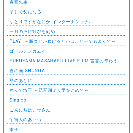
春画先生
そして父になる
ゆとりですがなにか インターナショナル
一月の声に歓びを刻め
PLAY! ～勝つとか負けるとかは、どーでもよくて～
ゴールデンカムイ
FUKUYAMA MASAHARU LIVE FILM 言霊の幸わう夏
@NIPPON BUDOKAN 2023
春の画 SHUNGA
熱のあとに
翔んで埼玉 ～琵琶湖より愛をこめて～
Single8
こんにちは、母さん
宇宙人のあいつ
市子