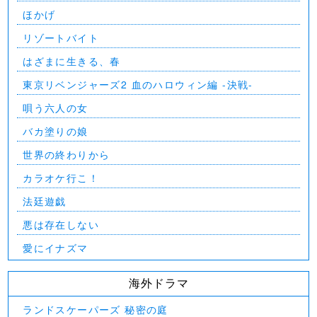
ほかげ
リゾートバイト
はざまに生きる、春
東京リベンジャーズ2 血のハロウィン編 -決戦-
唄う六人の女
バカ塗りの娘
世界の終わりから
カラオケ行こ！
法廷遊戯
悪は存在しない
愛にイナズマ
海外ドラマ
ランドスケーパーズ 秘密の庭