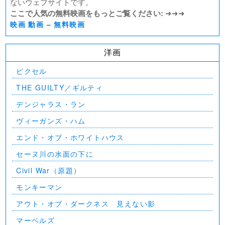
ないウェブサイトです。
ここで人気の無料映画をもっとご覧ください:
➜➜➜
映画 動画 – 無料映画
洋画
ピクセル
THE GUILTY／ギルティ
デンジャラス・ラン
ヴィーガンズ・ハム
エンド・オブ・ホワイトハウス
セーヌ川の水面の下に
Civil War（原題）
モンキーマン
アウト・オブ・ダークネス 見えない影
マーベルズ