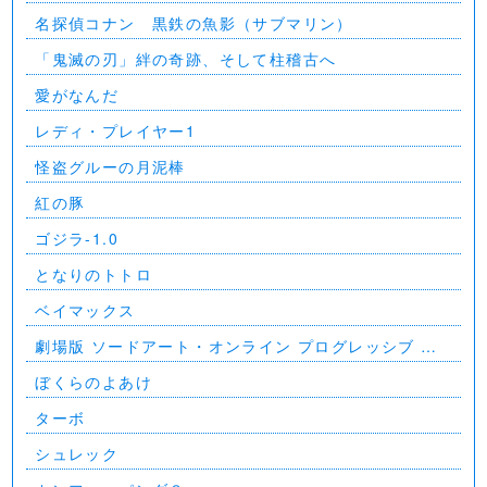
名探偵コナン 黒鉄の魚影（サブマリン）
「鬼滅の刃」絆の奇跡、そして柱稽古へ
愛がなんだ
レディ・プレイヤー1
怪盗グルーの月泥棒
紅の豚
ゴジラ-1.0
となりのトトロ
ベイマックス
劇場版 ソードアート・オンライン プログレッシブ 星
なき夜のアリア
ぼくらのよあけ
ターボ
シュレック