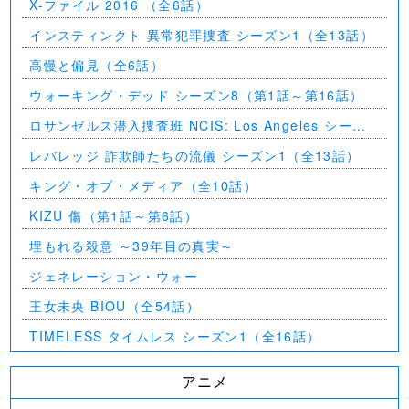
X-ファイル 2016 （全6話）
インスティンクト 異常犯罪捜査 シーズン1（全13話）
高慢と偏見（全6話）
ウォーキング・デッド シーズン8（第1話～第16話）
ロサンゼルス潜入捜査班 NCIS: Los Angeles シーズ
ン5（第2話～第24話）
レバレッジ 詐欺師たちの流儀 シーズン1（全13話）
キング・オブ・メディア（全10話）
KIZU 傷（第1話～第6話）
埋もれる殺意 ～39年目の真実～
ジェネレーション・ウォー
王女未央 BIOU（全54話）
TIMELESS タイムレス シーズン1（全16話）
アニメ