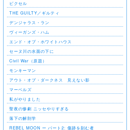
ピクセル
THE GUILTY／ギルティ
デンジャラス・ラン
ヴィーガンズ・ハム
エンド・オブ・ホワイトハウス
セーヌ川の水面の下に
Civil War（原題）
モンキーマン
アウト・オブ・ダークネス 見えない影
マーベルズ
私がやりました
聖夜の惨劇 ニッセやりすぎる
落下の解剖学
REBEL MOON ー パート2: 傷跡を刻む者