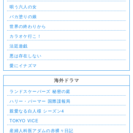
唄う六人の女
バカ塗りの娘
世界の終わりから
カラオケ行こ！
法廷遊戯
悪は存在しない
愛にイナズマ
海外ドラマ
ランドスケーパーズ 秘密の庭
ハリー・パーマー 国際諜報局
親愛なる白人様 シーズン4
TOKYO VICE
産婦人科医アダムの赤裸々日記