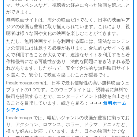
マ、サスペンスなど、視聴者の好みに合った映画を選ぶこと
ができます。
無料映画サイトは、海外の映画だけでなく、日本の映画やア
ジアの映画も豊富に取り揃えられています。これにより、視
聴者は様々な国や文化の映画を楽しむことができます。
ただし、無料映画サイトを利用する際には、違法なコンテン
ツの使用には注意する必要があります。合法的なサイトを選
んで利用することが大切です。違法なサイトを利用すると著
作権侵害になる可能性があり、法的な問題に巻き込まれる恐
れがあります。したがって、安全で合法的な無料映画サイト
を選んで、安心して映画を楽しむことが重要です。
theaterdouga.comは、日本で最も信頼性の高い無料映画ウェ
ブサイトの1つです。このウェブサイトは、視聴者に無料で
映画を提供することで、エンターテイメント体験を向上させ
ることを目指しています。続きを見る： ➜➜➜
無料ホーム
シアター
theaterdouga では、幅広いジャンルの映画が豊富に揃ってお
り、アクション、ロマンス、ホラー、ドラマ、アニメなど、
様々な好みに対応しています。また、日本の映画だけでな