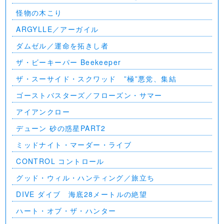
怪物の木こり
ARGYLLE／アーガイル
ダムゼル／運命を拓きし者
ザ・ビーキーパー Beekeeper
ザ・スーサイド・スクワッド ”極”悪党、集結
ゴーストバスターズ／フローズン・サマー
アイアンクロー
デューン 砂の惑星PART2
ミッドナイト・マーダー・ライブ
CONTROL コントロール
グッド・ウィル・ハンティング／旅立ち
DIVE ダイブ 海底28メートルの絶望
ハート・オブ・ザ・ハンター