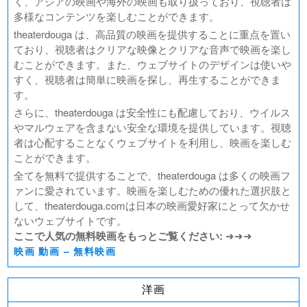
く、アジアの映画や海外の映画も取り扱っており、視聴者は
多様なコンテンツを楽しむことができます。
theaterdouga は、高品質の映画を提供することに重点を置い
ており、視聴者はクリアな映像とクリアな音声で映画を楽し
むことができます。また、ウェブサイトのデザインは使いや
すく、視聴者は簡単に映画を探し、再生することができま
す。
さらに、theaterdouga は安全性にも配慮しており、ウイルス
やマルウェアを含まない安全な環境を提供しています。視聴
者は心配することなくウェブサイトを利用し、映画を楽しむ
ことができます。
全てを無料で提供することで、theaterdouga は多くの映画フ
ァンに愛されています。映画を楽しむための優れた選択肢と
して、theaterdouga.comは日本の映画愛好家にとって欠かせ
ないウェブサイトです。
ここで人気の無料映画をもっとご覧ください:
➜➜➜
映画 動画 – 無料映画
洋画