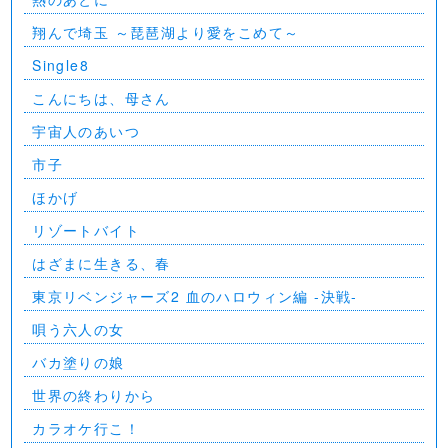
翔んで埼玉 ～琵琶湖より愛をこめて～
Single8
こんにちは、母さん
宇宙人のあいつ
市子
ほかげ
リゾートバイト
はざまに生きる、春
東京リベンジャーズ2 血のハロウィン編 -決戦-
唄う六人の女
バカ塗りの娘
世界の終わりから
カラオケ行こ！