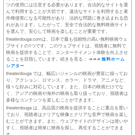
ツの使用には注意する必要があります。合法的なサイトを選
んで利用することが大切です。違法なサイトを利用すると著
作権侵害になる可能性があり、法的な問題に巻き込まれる恐
れがあります。したがって、安全で合法的な無料映画サイト
を選んで、安心して映画を楽しむことが重要です。
theaterdouga.comは、日本で最も信頼性の高い無料映画ウェ
ブサイトの1つです。このウェブサイトは、視聴者に無料で
映画を提供することで、エンターテイメント体験を向上させ
ることを目指しています。続きを見る： ➜➜➜
無料ホーム
シアター
theaterdouga では、幅広いジャンルの映画が豊富に揃ってお
り、アクション、ロマンス、ホラー、ドラマ、アニメなど、
様々な好みに対応しています。また、日本の映画だけでな
く、アジアの映画や海外の映画も取り扱っており、視聴者は
多様なコンテンツを楽しむことができます。
theaterdouga は、高品質の映画を提供することに重点を置い
ており、視聴者はクリアな映像とクリアな音声で映画を楽し
むことができます。また、ウェブサイトのデザインは使いや
すく、視聴者は簡単に映画を探し、再生することができま
す。