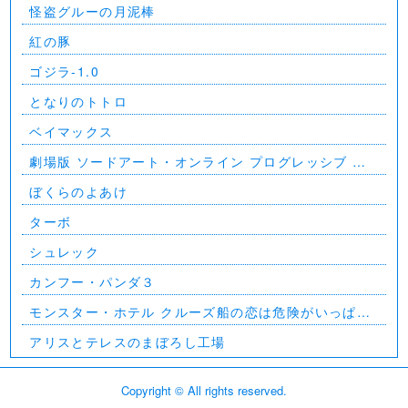
怪盗グルーの月泥棒
紅の豚
ゴジラ-1.0
となりのトトロ
ベイマックス
劇場版 ソードアート・オンライン プログレッシブ 星
なき夜のアリア
ぼくらのよあけ
ターボ
シュレック
カンフー・パンダ３
モンスター・ホテル クルーズ船の恋は危険がいっぱ
い？！
アリスとテレスのまぼろし工場
Copyright © All rights reserved.