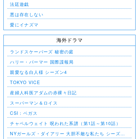
法廷遊戯
悪は存在しない
愛にイナズマ
海外ドラマ
ランドスケーパーズ 秘密の庭
ハリー・パーマー 国際諜報局
親愛なる白人様 シーズン4
TOKYO VICE
産婦人科医アダムの赤裸々日記
スーパーマン＆ロイス
CSI：ベガス
チャペルウェイト 呪われた系譜（第1話～第10話）
NYガールズ・ダイアリー 大胆不敵な私たち シーズン