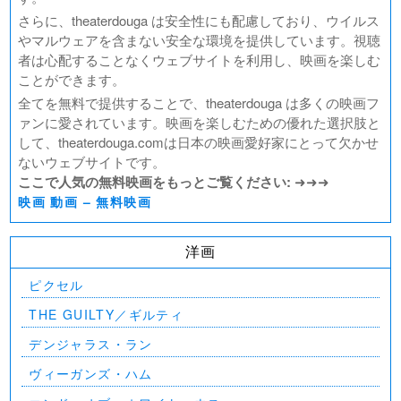
さらに、theaterdouga は安全性にも配慮しており、ウイルス
やマルウェアを含まない安全な環境を提供しています。視聴
者は心配することなくウェブサイトを利用し、映画を楽しむ
ことができます。
全てを無料で提供することで、theaterdouga は多くの映画フ
ァンに愛されています。映画を楽しむための優れた選択肢と
して、theaterdouga.comは日本の映画愛好家にとって欠かせ
ないウェブサイトです。
ここで人気の無料映画をもっとご覧ください:
➜➜➜
映画 動画 – 無料映画
洋画
ピクセル
THE GUILTY／ギルティ
デンジャラス・ラン
ヴィーガンズ・ハム