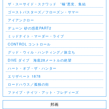
ザ・スーサイド・スクワッド ”極”悪党、集結
ゴーストバスターズ／フローズン・サマー
アイアンクロー
デューン 砂の惑星PART2
ミッドナイト・マーダー・ライブ
CONTROL コントロール
グッド・ウィル・ハンティング／旅立ち
DIVE ダイブ 海底28メートルの絶望
ハート・オブ・ザ・ハンター
エリザベート 1878
ロードハウス／孤独の街
ファイブ・ナイツ・アット・フレディーズ
邦画