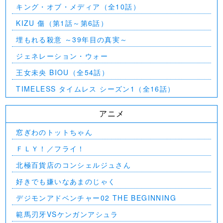
キング・オブ・メディア（全10話）
KIZU 傷（第1話～第6話）
埋もれる殺意 ～39年目の真実～
ジェネレーション・ウォー
王女未央 BIOU（全54話）
TIMELESS タイムレス シーズン1（全16話）
アニメ
窓ぎわのトットちゃん
ＦＬＹ！／フライ！
北極百貨店のコンシェルジュさん
好きでも嫌いなあまのじゃく
デジモンアドベンチャー02 THE BEGINNING
範馬刃牙VSケンガンアシュラ