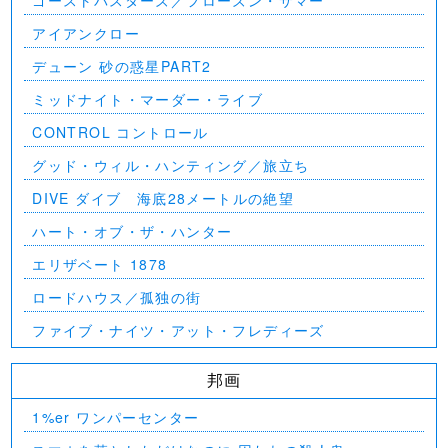
ゴーストバスターズ／フローズン・サマー
アイアンクロー
デューン 砂の惑星PART2
ミッドナイト・マーダー・ライブ
CONTROL コントロール
グッド・ウィル・ハンティング／旅立ち
DIVE ダイブ 海底28メートルの絶望
ハート・オブ・ザ・ハンター
エリザベート 1878
ロードハウス／孤独の街
ファイブ・ナイツ・アット・フレディーズ
邦画
1%er ワンパーセンター