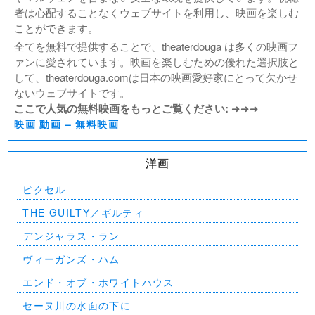
者は心配することなくウェブサイトを利用し、映画を楽しむ
ことができます。
全てを無料で提供することで、theaterdouga は多くの映画フ
ァンに愛されています。映画を楽しむための優れた選択肢と
して、theaterdouga.comは日本の映画愛好家にとって欠かせ
ないウェブサイトです。
ここで人気の無料映画をもっとご覧ください:
➜➜➜
映画 動画 – 無料映画
洋画
ピクセル
THE GUILTY／ギルティ
デンジャラス・ラン
ヴィーガンズ・ハム
エンド・オブ・ホワイトハウス
セーヌ川の水面の下に