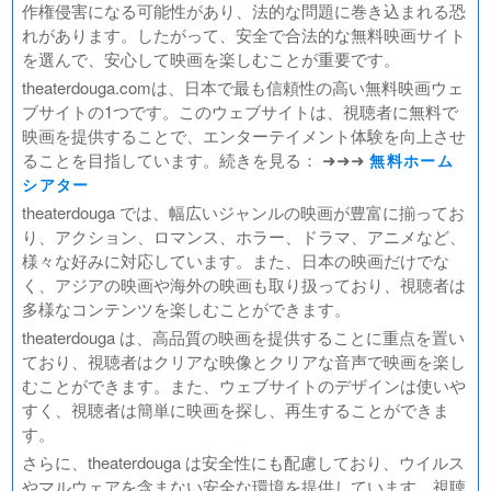
作権侵害になる可能性があり、法的な問題に巻き込まれる恐
れがあります。したがって、安全で合法的な無料映画サイト
を選んで、安心して映画を楽しむことが重要です。
theaterdouga.comは、日本で最も信頼性の高い無料映画ウェ
ブサイトの1つです。このウェブサイトは、視聴者に無料で
映画を提供することで、エンターテイメント体験を向上させ
ることを目指しています。続きを見る： ➜➜➜
無料ホーム
シアター
theaterdouga では、幅広いジャンルの映画が豊富に揃ってお
り、アクション、ロマンス、ホラー、ドラマ、アニメなど、
様々な好みに対応しています。また、日本の映画だけでな
く、アジアの映画や海外の映画も取り扱っており、視聴者は
多様なコンテンツを楽しむことができます。
theaterdouga は、高品質の映画を提供することに重点を置い
ており、視聴者はクリアな映像とクリアな音声で映画を楽し
むことができます。また、ウェブサイトのデザインは使いや
すく、視聴者は簡単に映画を探し、再生することができま
す。
さらに、theaterdouga は安全性にも配慮しており、ウイルス
やマルウェアを含まない安全な環境を提供しています。視聴