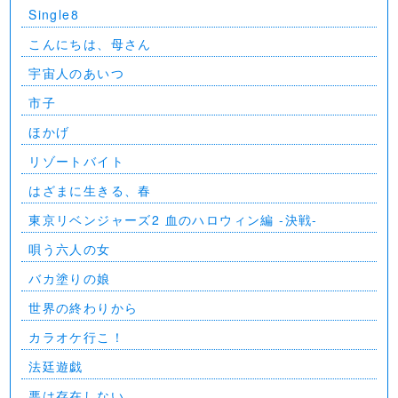
Single8
こんにちは、母さん
宇宙人のあいつ
市子
ほかげ
リゾートバイト
はざまに生きる、春
東京リベンジャーズ2 血のハロウィン編 -決戦-
唄う六人の女
バカ塗りの娘
世界の終わりから
カラオケ行こ！
法廷遊戯
悪は存在しない